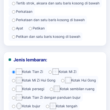
Tertib strok, aksara dan satu baris kosong di bawah
Perkataan
Perkataan dan satu baris kosong di bawah
Ayat
Petikan
Petikan dan satu baris kosong di bawah
Jenis lembaran:
Kotak Tian Zi
Kotak Mi Zi
Kotak Mi Zi Hui Gong
Kotak Hui Gong
Kotak persegi
Kotak sembilan ruang
Kotak Tian Zi dengan panduan bujur
Kotak bujur
Kotak tengah