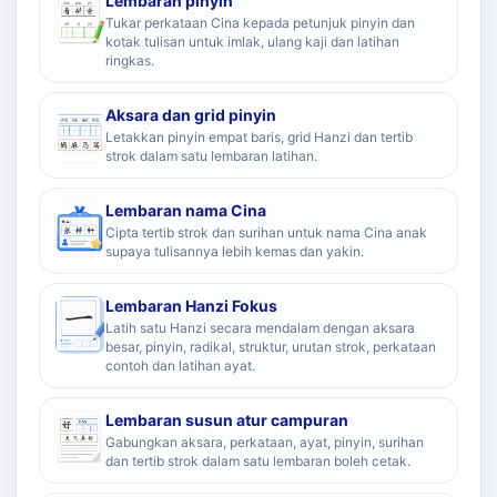
Lembaran pinyin
Tukar perkataan Cina kepada petunjuk pinyin dan
kotak tulisan untuk imlak, ulang kaji dan latihan
ringkas.
Aksara dan grid pinyin
Letakkan pinyin empat baris, grid Hanzi dan tertib
strok dalam satu lembaran latihan.
Lembaran nama Cina
Cipta tertib strok dan surihan untuk nama Cina anak
supaya tulisannya lebih kemas dan yakin.
Lembaran Hanzi Fokus
Latih satu Hanzi secara mendalam dengan aksara
besar, pinyin, radikal, struktur, urutan strok, perkataan
contoh dan latihan ayat.
Lembaran susun atur campuran
Gabungkan aksara, perkataan, ayat, pinyin, surihan
dan tertib strok dalam satu lembaran boleh cetak.