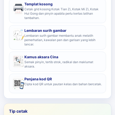
Templat kosong
Cetak grid kosong Kotak Tian Zi, Kotak Mi Zi, Kotak
Hui Gong dan pinyin apabila perlu kertas latihan
tambahan.
Lembaran surih gambar
Lembaran surih gambar membantu anak melatih
pemerhatian, kawalan pen dan garisan yang lebih
lancar.
Kamus aksara Cina
Semak pinyin, tertib strok, radikal dan maklumat
aksara.
Penjana kod QR
Cipta kod QR untuk pautan kelas dan bahan bercetak.
Tip cetak