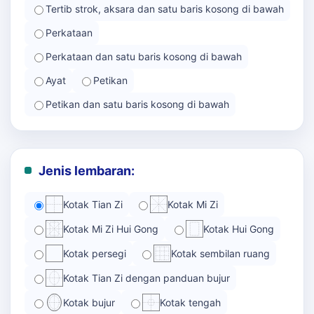
Tertib strok, aksara dan satu baris kosong di bawah
Perkataan
Perkataan dan satu baris kosong di bawah
Ayat
Petikan
Petikan dan satu baris kosong di bawah
Jenis lembaran:
Kotak Tian Zi
Kotak Mi Zi
Kotak Mi Zi Hui Gong
Kotak Hui Gong
Kotak persegi
Kotak sembilan ruang
Kotak Tian Zi dengan panduan bujur
Kotak bujur
Kotak tengah