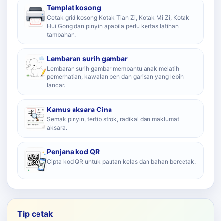
Templat kosong
Cetak grid kosong Kotak Tian Zi, Kotak Mi Zi, Kotak
Hui Gong dan pinyin apabila perlu kertas latihan
tambahan.
Lembaran surih gambar
Lembaran surih gambar membantu anak melatih
pemerhatian, kawalan pen dan garisan yang lebih
lancar.
Kamus aksara Cina
Semak pinyin, tertib strok, radikal dan maklumat
aksara.
Penjana kod QR
Cipta kod QR untuk pautan kelas dan bahan bercetak.
Tip cetak