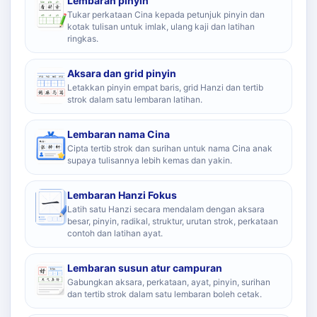
Lembaran pinyin
Tukar perkataan Cina kepada petunjuk pinyin dan
kotak tulisan untuk imlak, ulang kaji dan latihan
ringkas.
Aksara dan grid pinyin
Letakkan pinyin empat baris, grid Hanzi dan tertib
strok dalam satu lembaran latihan.
Lembaran nama Cina
Cipta tertib strok dan surihan untuk nama Cina anak
supaya tulisannya lebih kemas dan yakin.
Lembaran Hanzi Fokus
Latih satu Hanzi secara mendalam dengan aksara
besar, pinyin, radikal, struktur, urutan strok, perkataan
contoh dan latihan ayat.
Lembaran susun atur campuran
Gabungkan aksara, perkataan, ayat, pinyin, surihan
dan tertib strok dalam satu lembaran boleh cetak.