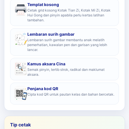
Templat kosong
Cetak grid kosong Kotak Tian Zi, Kotak Mi Zi, Kotak
Hui Gong dan pinyin apabila perlu kertas latihan
tambahan.
Lembaran surih gambar
Lembaran surih gambar membantu anak melatih
pemerhatian, kawalan pen dan garisan yang lebih
lancar.
Kamus aksara Cina
Semak pinyin, tertib strok, radikal dan maklumat
aksara.
Penjana kod QR
Cipta kod QR untuk pautan kelas dan bahan bercetak.
Tip cetak