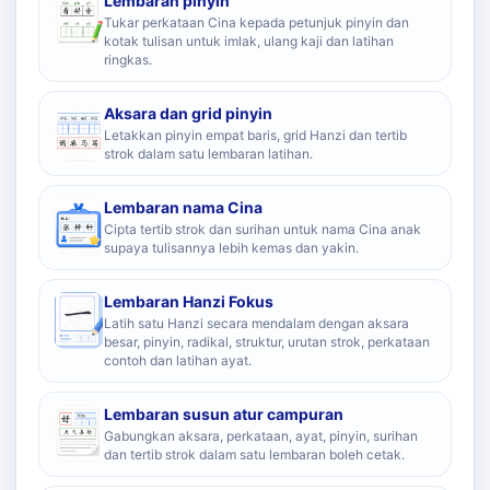
Lembaran pinyin
Tukar perkataan Cina kepada petunjuk pinyin dan
kotak tulisan untuk imlak, ulang kaji dan latihan
ringkas.
Aksara dan grid pinyin
Letakkan pinyin empat baris, grid Hanzi dan tertib
strok dalam satu lembaran latihan.
Lembaran nama Cina
Cipta tertib strok dan surihan untuk nama Cina anak
supaya tulisannya lebih kemas dan yakin.
Lembaran Hanzi Fokus
Latih satu Hanzi secara mendalam dengan aksara
besar, pinyin, radikal, struktur, urutan strok, perkataan
contoh dan latihan ayat.
Lembaran susun atur campuran
Gabungkan aksara, perkataan, ayat, pinyin, surihan
dan tertib strok dalam satu lembaran boleh cetak.