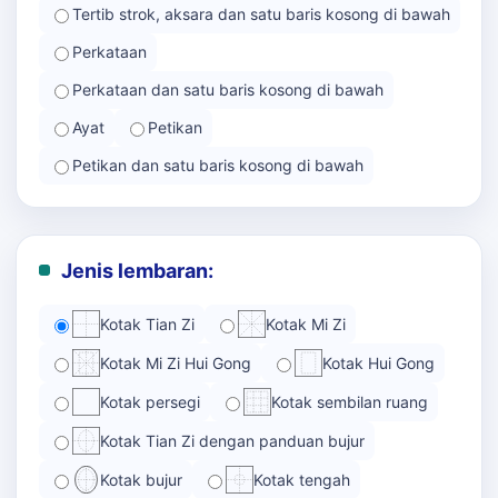
Tertib strok, aksara dan satu baris kosong di bawah
Perkataan
Perkataan dan satu baris kosong di bawah
Ayat
Petikan
Petikan dan satu baris kosong di bawah
Jenis lembaran:
Kotak Tian Zi
Kotak Mi Zi
Kotak Mi Zi Hui Gong
Kotak Hui Gong
Kotak persegi
Kotak sembilan ruang
Kotak Tian Zi dengan panduan bujur
Kotak bujur
Kotak tengah