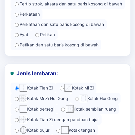
Tertib strok, aksara dan satu baris kosong di bawah
Perkataan
Perkataan dan satu baris kosong di bawah
Ayat
Petikan
Petikan dan satu baris kosong di bawah
Jenis lembaran:
Kotak Tian Zi
Kotak Mi Zi
Kotak Mi Zi Hui Gong
Kotak Hui Gong
Kotak persegi
Kotak sembilan ruang
Kotak Tian Zi dengan panduan bujur
Kotak bujur
Kotak tengah