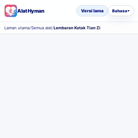
Alat Hyman
Versi lama
Bahasa
Laman utama
/
Semua alat
/
Lembaran Kotak Tian Zi