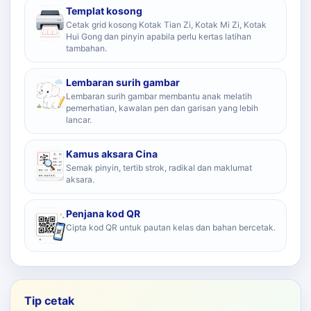
Templat kosong
Cetak grid kosong Kotak Tian Zi, Kotak Mi Zi, Kotak
Hui Gong dan pinyin apabila perlu kertas latihan
tambahan.
Lembaran surih gambar
Lembaran surih gambar membantu anak melatih
pemerhatian, kawalan pen dan garisan yang lebih
lancar.
Kamus aksara Cina
Semak pinyin, tertib strok, radikal dan maklumat
aksara.
Penjana kod QR
Cipta kod QR untuk pautan kelas dan bahan bercetak.
Tip cetak