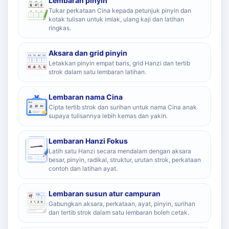
Lembaran pinyin
Tukar perkataan Cina kepada petunjuk pinyin dan
kotak tulisan untuk imlak, ulang kaji dan latihan
ringkas.
Aksara dan grid pinyin
Letakkan pinyin empat baris, grid Hanzi dan tertib
strok dalam satu lembaran latihan.
Lembaran nama Cina
Cipta tertib strok dan surihan untuk nama Cina anak
supaya tulisannya lebih kemas dan yakin.
Lembaran Hanzi Fokus
Latih satu Hanzi secara mendalam dengan aksara
besar, pinyin, radikal, struktur, urutan strok, perkataan
contoh dan latihan ayat.
Lembaran susun atur campuran
Gabungkan aksara, perkataan, ayat, pinyin, surihan
dan tertib strok dalam satu lembaran boleh cetak.