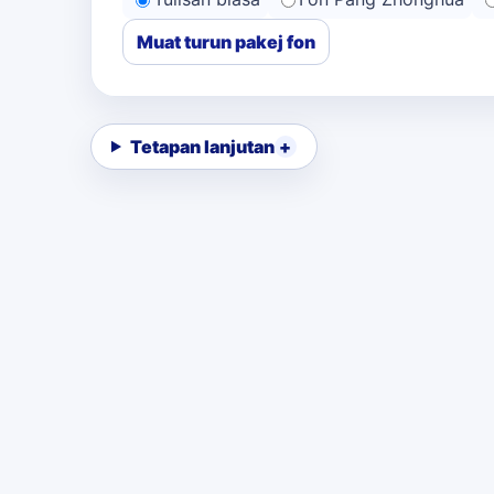
Muat turun pakej fon
Tetapan lanjutan