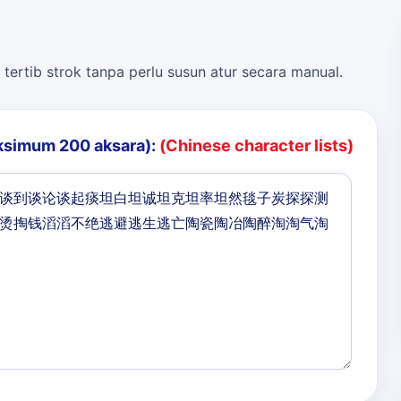
 tertib strok tanpa perlu susun atur secara manual.
ksimum 200 aksara):
(Chinese character lists)