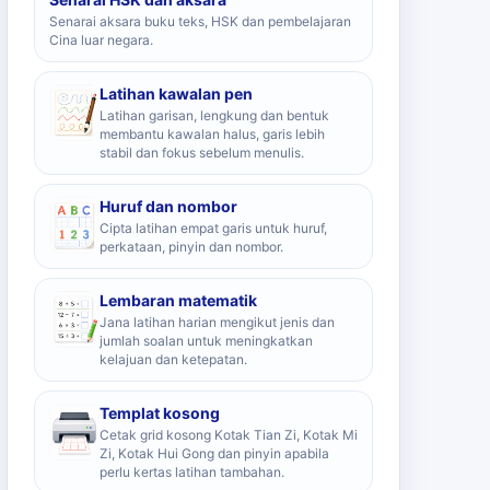
Senarai aksara buku teks, HSK dan pembelajaran
Cina luar negara.
Latihan kawalan pen
Latihan garisan, lengkung dan bentuk
membantu kawalan halus, garis lebih
stabil dan fokus sebelum menulis.
Huruf dan nombor
Cipta latihan empat garis untuk huruf,
perkataan, pinyin dan nombor.
Lembaran matematik
Jana latihan harian mengikut jenis dan
jumlah soalan untuk meningkatkan
kelajuan dan ketepatan.
Templat kosong
Cetak grid kosong Kotak Tian Zi, Kotak Mi
Zi, Kotak Hui Gong dan pinyin apabila
perlu kertas latihan tambahan.