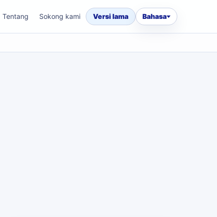
Tentang
Sokong kami
Versi lama
Bahasa