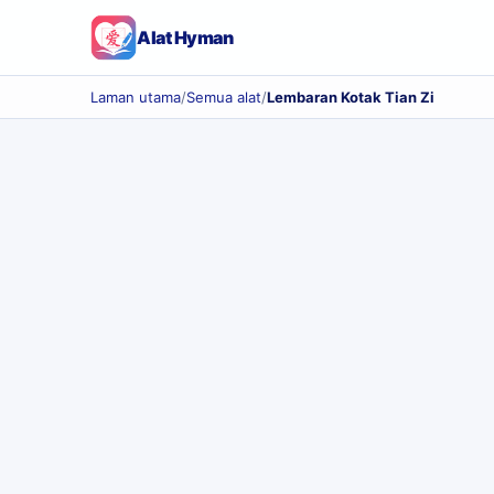
Alat Hyman
Laman utama
/
Semua alat
/
Lembaran Kotak Tian Zi