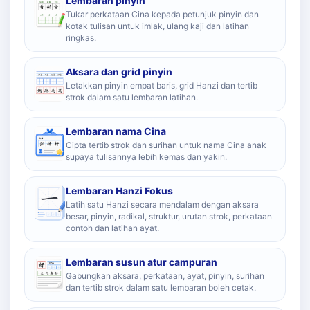
Lembaran pinyin
Tukar perkataan Cina kepada petunjuk pinyin dan
kotak tulisan untuk imlak, ulang kaji dan latihan
ringkas.
Aksara dan grid pinyin
Letakkan pinyin empat baris, grid Hanzi dan tertib
strok dalam satu lembaran latihan.
Lembaran nama Cina
Cipta tertib strok dan surihan untuk nama Cina anak
supaya tulisannya lebih kemas dan yakin.
Lembaran Hanzi Fokus
Latih satu Hanzi secara mendalam dengan aksara
besar, pinyin, radikal, struktur, urutan strok, perkataan
contoh dan latihan ayat.
Lembaran susun atur campuran
Gabungkan aksara, perkataan, ayat, pinyin, surihan
dan tertib strok dalam satu lembaran boleh cetak.