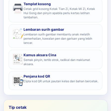
Templat kosong
Cetak grid kosong Kotak Tian Zi, Kotak Mi Zi, Kotak
Hui Gong dan pinyin apabila perlu kertas latihan
tambahan.
Lembaran surih gambar
Lembaran surih gambar membantu anak melatih
pemerhatian, kawalan pen dan garisan yang lebih
lancar.
Kamus aksara Cina
Semak pinyin, tertib strok, radikal dan maklumat
aksara.
Penjana kod QR
Cipta kod QR untuk pautan kelas dan bahan bercetak.
Tip cetak