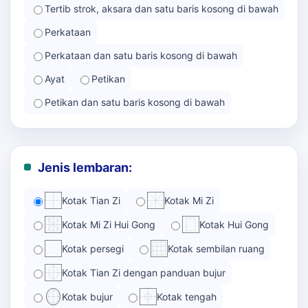
Tertib strok, aksara dan satu baris kosong di bawah
Perkataan
Perkataan dan satu baris kosong di bawah
Ayat
Petikan
Petikan dan satu baris kosong di bawah
Jenis lembaran:
Kotak Tian Zi
Kotak Mi Zi
Kotak Mi Zi Hui Gong
Kotak Hui Gong
Kotak persegi
Kotak sembilan ruang
Kotak Tian Zi dengan panduan bujur
Kotak bujur
Kotak tengah