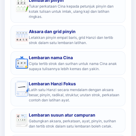
Lembaran pinyin
Tukar perkataan Cina kepada petunjuk pinyin dan
kotak tulisan untuk imlak, ulang kaji dan latihan
ringkas.
Aksara dan grid pinyin
Letakkan pinyin empat baris, grid Hanzi dan tertib
strok dalam satu lembaran latihan.
Lembaran nama Cina
Cipta tertib strok dan surihan untuk nama Cina anak
supaya tulisannya lebih kemas dan yakin.
Lembaran Hanzi Fokus
Latih satu Hanzi secara mendalam dengan aksara
besar, pinyin, radikal, struktur, urutan strok, perkataan
contoh dan latihan ayat.
Lembaran susun atur campuran
Gabungkan aksara, perkataan, ayat, pinyin, surihan
dan tertib strok dalam satu lembaran boleh cetak.