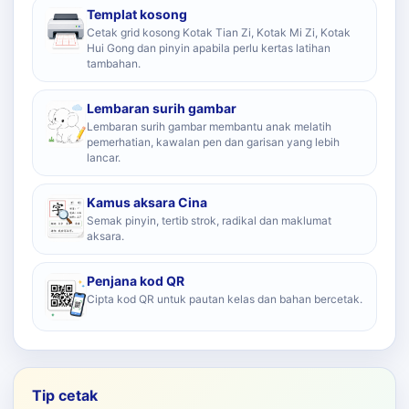
Templat kosong
Cetak grid kosong Kotak Tian Zi, Kotak Mi Zi, Kotak
Hui Gong dan pinyin apabila perlu kertas latihan
tambahan.
Lembaran surih gambar
Lembaran surih gambar membantu anak melatih
pemerhatian, kawalan pen dan garisan yang lebih
lancar.
Kamus aksara Cina
Semak pinyin, tertib strok, radikal dan maklumat
aksara.
Penjana kod QR
Cipta kod QR untuk pautan kelas dan bahan bercetak.
Tip cetak