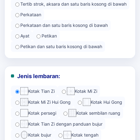
Tertib strok, aksara dan satu baris kosong di bawah
Perkataan
Perkataan dan satu baris kosong di bawah
Ayat
Petikan
Petikan dan satu baris kosong di bawah
Jenis lembaran:
Kotak Tian Zi
Kotak Mi Zi
Kotak Mi Zi Hui Gong
Kotak Hui Gong
Kotak persegi
Kotak sembilan ruang
Kotak Tian Zi dengan panduan bujur
Kotak bujur
Kotak tengah