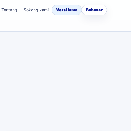
Tentang
Sokong kami
Versi lama
Bahasa