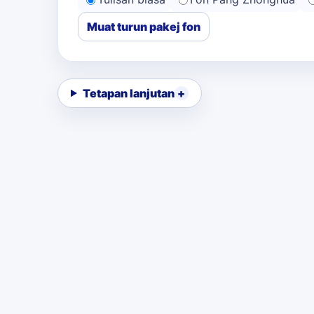
Muat turun pakej fon
Tetapan lanjutan