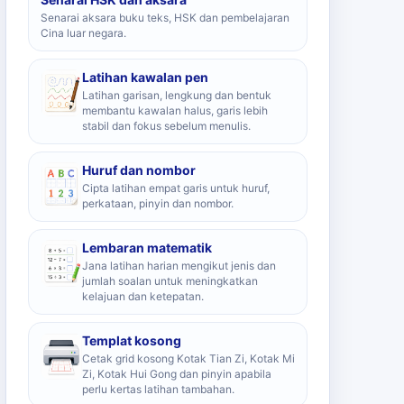
Senarai aksara buku teks, HSK dan pembelajaran
Cina luar negara.
Latihan kawalan pen
Latihan garisan, lengkung dan bentuk
membantu kawalan halus, garis lebih
stabil dan fokus sebelum menulis.
Huruf dan nombor
Cipta latihan empat garis untuk huruf,
perkataan, pinyin dan nombor.
Lembaran matematik
Jana latihan harian mengikut jenis dan
jumlah soalan untuk meningkatkan
kelajuan dan ketepatan.
Templat kosong
Cetak grid kosong Kotak Tian Zi, Kotak Mi
Zi, Kotak Hui Gong dan pinyin apabila
perlu kertas latihan tambahan.