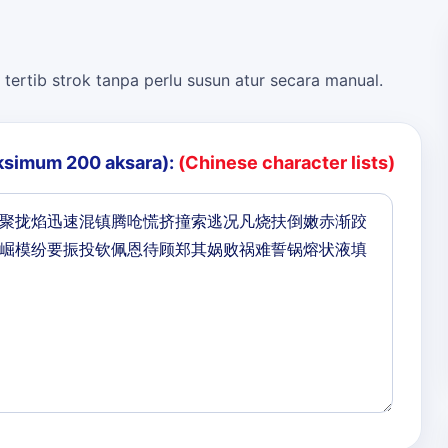
 tertib strok tanpa perlu susun atur secara manual.
ksimum 200 aksara):
(Chinese character lists)