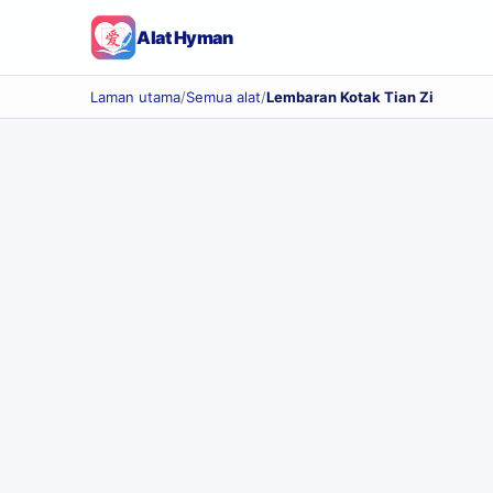
Alat Hyman
Laman utama
/
Semua alat
/
Lembaran Kotak Tian Zi