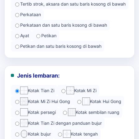
Tertib strok, aksara dan satu baris kosong di bawah
Perkataan
Perkataan dan satu baris kosong di bawah
Ayat
Petikan
Petikan dan satu baris kosong di bawah
Jenis lembaran:
Kotak Tian Zi
Kotak Mi Zi
Kotak Mi Zi Hui Gong
Kotak Hui Gong
Kotak persegi
Kotak sembilan ruang
Kotak Tian Zi dengan panduan bujur
Kotak bujur
Kotak tengah