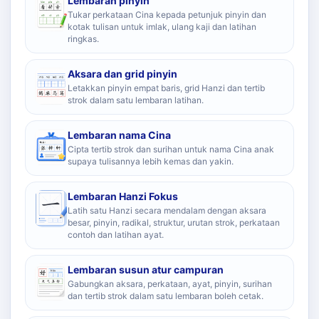
Lembaran pinyin
Tukar perkataan Cina kepada petunjuk pinyin dan
kotak tulisan untuk imlak, ulang kaji dan latihan
ringkas.
Aksara dan grid pinyin
Letakkan pinyin empat baris, grid Hanzi dan tertib
strok dalam satu lembaran latihan.
Lembaran nama Cina
Cipta tertib strok dan surihan untuk nama Cina anak
supaya tulisannya lebih kemas dan yakin.
Lembaran Hanzi Fokus
Latih satu Hanzi secara mendalam dengan aksara
besar, pinyin, radikal, struktur, urutan strok, perkataan
contoh dan latihan ayat.
Lembaran susun atur campuran
Gabungkan aksara, perkataan, ayat, pinyin, surihan
dan tertib strok dalam satu lembaran boleh cetak.