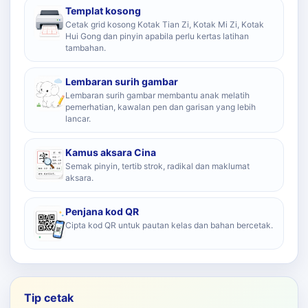
Templat kosong
Cetak grid kosong Kotak Tian Zi, Kotak Mi Zi, Kotak
Hui Gong dan pinyin apabila perlu kertas latihan
tambahan.
Lembaran surih gambar
Lembaran surih gambar membantu anak melatih
pemerhatian, kawalan pen dan garisan yang lebih
lancar.
Kamus aksara Cina
Semak pinyin, tertib strok, radikal dan maklumat
aksara.
Penjana kod QR
Cipta kod QR untuk pautan kelas dan bahan bercetak.
Tip cetak