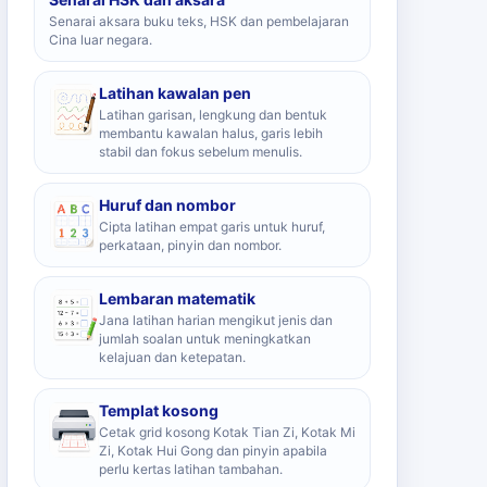
Senarai aksara buku teks, HSK dan pembelajaran
Cina luar negara.
Latihan kawalan pen
Latihan garisan, lengkung dan bentuk
membantu kawalan halus, garis lebih
stabil dan fokus sebelum menulis.
Huruf dan nombor
Cipta latihan empat garis untuk huruf,
perkataan, pinyin dan nombor.
Lembaran matematik
Jana latihan harian mengikut jenis dan
jumlah soalan untuk meningkatkan
kelajuan dan ketepatan.
Templat kosong
Cetak grid kosong Kotak Tian Zi, Kotak Mi
Zi, Kotak Hui Gong dan pinyin apabila
perlu kertas latihan tambahan.