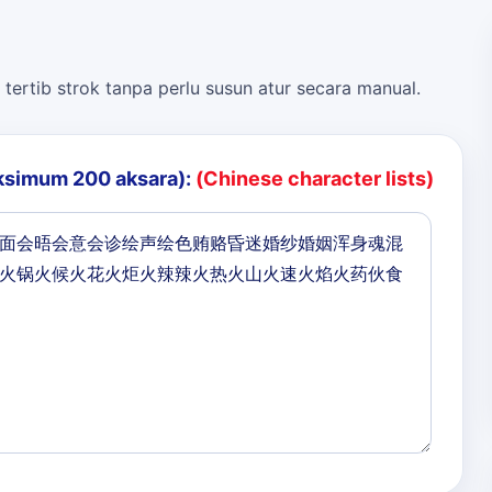
 tertib strok tanpa perlu susun atur secara manual.
ksimum 200 aksara):
(Chinese character lists)