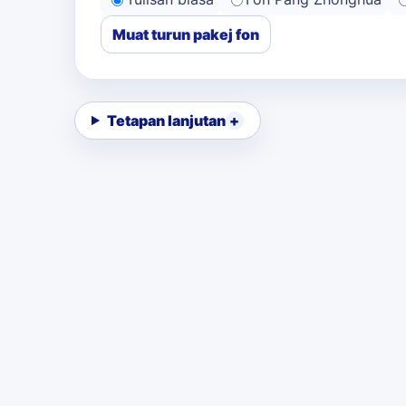
Muat turun pakej fon
Tetapan lanjutan