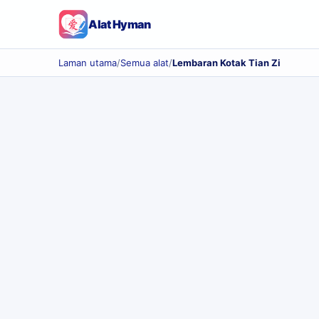
Alat Hyman
Laman utama
/
Semua alat
/
Lembaran Kotak Tian Zi