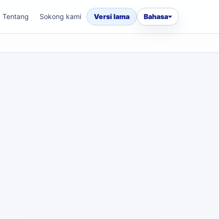
Tentang
Sokong kami
Versi lama
Bahasa