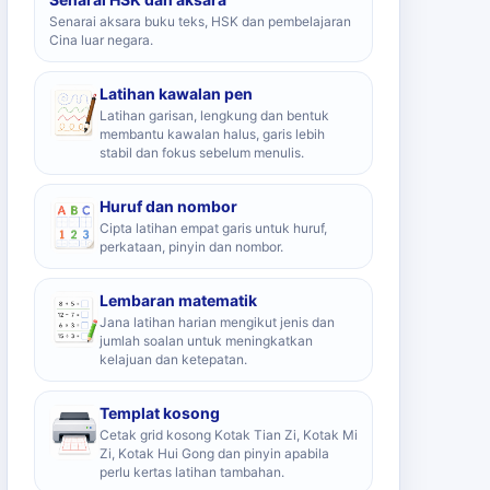
Senarai aksara buku teks, HSK dan pembelajaran
Cina luar negara.
Latihan kawalan pen
Latihan garisan, lengkung dan bentuk
membantu kawalan halus, garis lebih
stabil dan fokus sebelum menulis.
Huruf dan nombor
Cipta latihan empat garis untuk huruf,
perkataan, pinyin dan nombor.
Lembaran matematik
Jana latihan harian mengikut jenis dan
jumlah soalan untuk meningkatkan
kelajuan dan ketepatan.
Templat kosong
Cetak grid kosong Kotak Tian Zi, Kotak Mi
Zi, Kotak Hui Gong dan pinyin apabila
perlu kertas latihan tambahan.