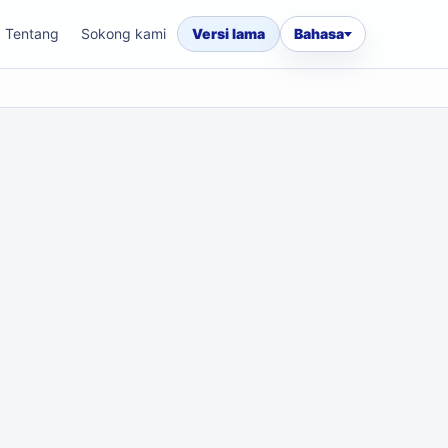
Tentang
Sokong kami
Versi lama
Bahasa