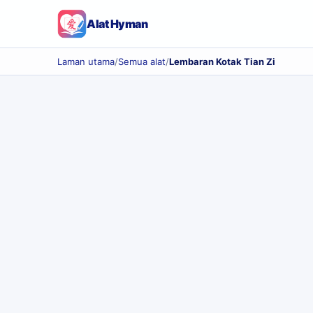
Alat Hyman
Laman utama
/
Semua alat
/
Lembaran Kotak Tian Zi