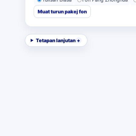
Muat turun pakej fon
Tetapan lanjutan