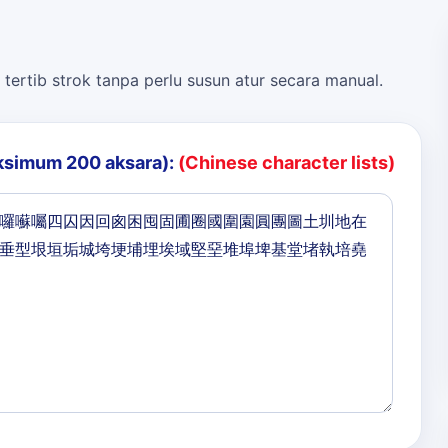
 tertib strok tanpa perlu susun atur secara manual.
ksimum 200 aksara):
(Chinese character lists)