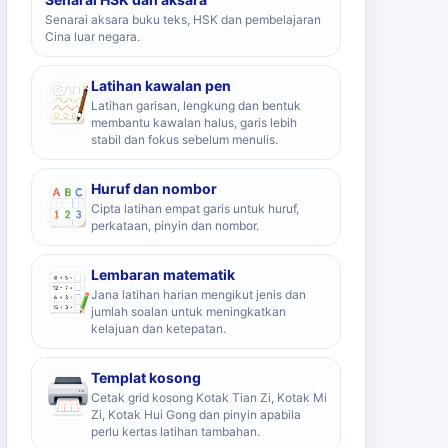
Senarai aksara buku teks, HSK dan pembelajaran
Cina luar negara.
Latihan kawalan pen
Latihan garisan, lengkung dan bentuk
membantu kawalan halus, garis lebih
stabil dan fokus sebelum menulis.
Huruf dan nombor
Cipta latihan empat garis untuk huruf,
perkataan, pinyin dan nombor.
Lembaran matematik
Jana latihan harian mengikut jenis dan
jumlah soalan untuk meningkatkan
kelajuan dan ketepatan.
Templat kosong
Cetak grid kosong Kotak Tian Zi, Kotak Mi
Zi, Kotak Hui Gong dan pinyin apabila
perlu kertas latihan tambahan.