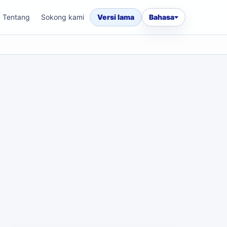
Tentang
Sokong kami
Versi lama
Bahasa