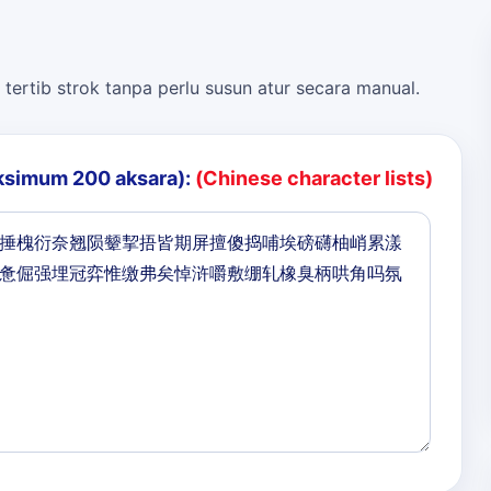
 tertib strok tanpa perlu susun atur secara manual.
ksimum 200 aksara):
(Chinese character lists)