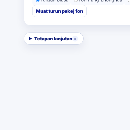
Muat turun pakej fon
Tetapan lanjutan