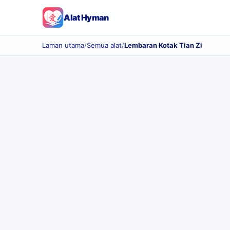
Alat Hyman
Laman utama
/
Semua alat
/
Lembaran Kotak Tian Zi