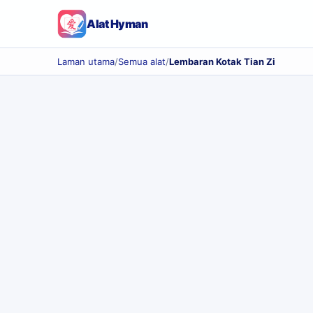
Alat Hyman
Laman utama
/
Semua alat
/
Lembaran Kotak Tian Zi