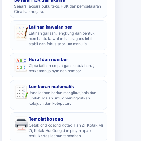
Senarai aksara buku teks, HSK dan pembelajaran
Cina luar negara.
Latihan kawalan pen
Latihan garisan, lengkung dan bentuk
membantu kawalan halus, garis lebih
stabil dan fokus sebelum menulis.
Huruf dan nombor
Cipta latihan empat garis untuk huruf,
perkataan, pinyin dan nombor.
Lembaran matematik
Jana latihan harian mengikut jenis dan
jumlah soalan untuk meningkatkan
kelajuan dan ketepatan.
Templat kosong
Cetak grid kosong Kotak Tian Zi, Kotak Mi
Zi, Kotak Hui Gong dan pinyin apabila
perlu kertas latihan tambahan.