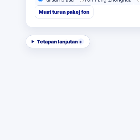
Muat turun pakej fon
Tetapan lanjutan