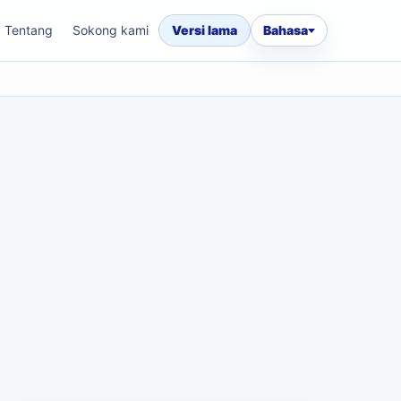
Tentang
Sokong kami
Versi lama
Bahasa