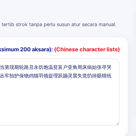
 tertib strok tanpa perlu susun atur secara manual.
ksimum 200 aksara):
(Chinese character lists)