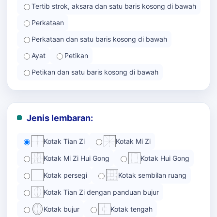
Tertib strok, aksara dan satu baris kosong di bawah
Perkataan
Perkataan dan satu baris kosong di bawah
Ayat
Petikan
Petikan dan satu baris kosong di bawah
Jenis lembaran:
Kotak Tian Zi
Kotak Mi Zi
Kotak Mi Zi Hui Gong
Kotak Hui Gong
Kotak persegi
Kotak sembilan ruang
Kotak Tian Zi dengan panduan bujur
Kotak bujur
Kotak tengah