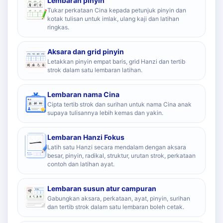
Lembaran pinyin
Tukar perkataan Cina kepada petunjuk pinyin dan
kotak tulisan untuk imlak, ulang kaji dan latihan
ringkas.
Aksara dan grid pinyin
Letakkan pinyin empat baris, grid Hanzi dan tertib
strok dalam satu lembaran latihan.
Lembaran nama Cina
Cipta tertib strok dan surihan untuk nama Cina anak
supaya tulisannya lebih kemas dan yakin.
Lembaran Hanzi Fokus
Latih satu Hanzi secara mendalam dengan aksara
besar, pinyin, radikal, struktur, urutan strok, perkataan
contoh dan latihan ayat.
Lembaran susun atur campuran
Gabungkan aksara, perkataan, ayat, pinyin, surihan
dan tertib strok dalam satu lembaran boleh cetak.