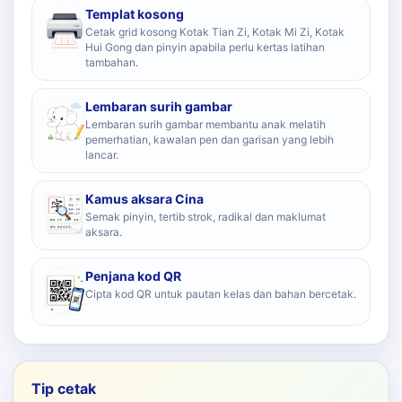
Templat kosong
Cetak grid kosong Kotak Tian Zi, Kotak Mi Zi, Kotak
Hui Gong dan pinyin apabila perlu kertas latihan
tambahan.
Lembaran surih gambar
Lembaran surih gambar membantu anak melatih
pemerhatian, kawalan pen dan garisan yang lebih
lancar.
Kamus aksara Cina
Semak pinyin, tertib strok, radikal dan maklumat
aksara.
Penjana kod QR
Cipta kod QR untuk pautan kelas dan bahan bercetak.
Tip cetak