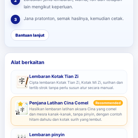
2
lain mengikut keperluan.
Jana pratonton, semak hasilnya, kemudian cetak.
3
Bantuan lanjut
Alat berkaitan
Lembaran Kotak Tian Zi
Cipta lembaran Kotak Tian Zi, Kotak Mi Zi, surihan dan
tertib strok tanpa perlu susun atur secara manual.
Penjana Latihan Cina Comel
Recommended
Hasilkan lembaran latihan aksara Cina yang comel
dan mesra kanak-kanak, tanpa pinyin, dengan contoh
hitam dahulu dan kotak surih yang lembut.
Lembaran pinyin