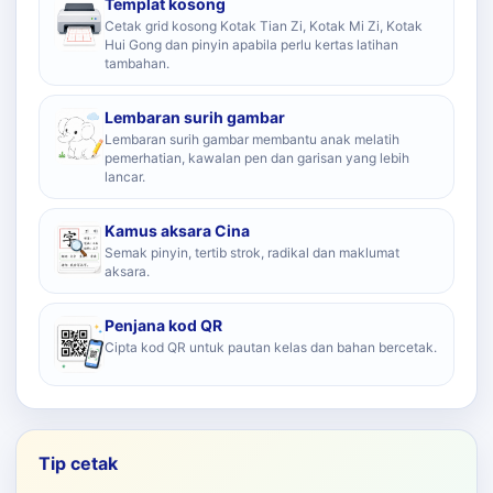
Templat kosong
Cetak grid kosong Kotak Tian Zi, Kotak Mi Zi, Kotak
Hui Gong dan pinyin apabila perlu kertas latihan
tambahan.
Lembaran surih gambar
Lembaran surih gambar membantu anak melatih
pemerhatian, kawalan pen dan garisan yang lebih
lancar.
Kamus aksara Cina
Semak pinyin, tertib strok, radikal dan maklumat
aksara.
Penjana kod QR
Cipta kod QR untuk pautan kelas dan bahan bercetak.
Tip cetak