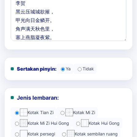
Sertakan pinyin:
Ya
Tidak
Jenis lembaran:
Kotak Tian Zi
Kotak Mi Zi
Kotak Mi Zi Hui Gong
Kotak Hui Gong
Kotak persegi
Kotak sembilan ruang