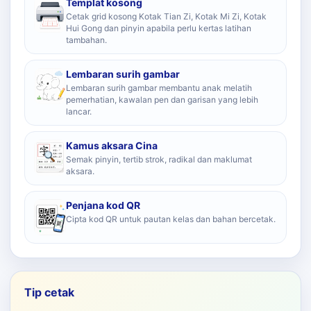
Templat kosong
Cetak grid kosong Kotak Tian Zi, Kotak Mi Zi, Kotak
Hui Gong dan pinyin apabila perlu kertas latihan
tambahan.
Lembaran surih gambar
Lembaran surih gambar membantu anak melatih
pemerhatian, kawalan pen dan garisan yang lebih
lancar.
Kamus aksara Cina
Semak pinyin, tertib strok, radikal dan maklumat
aksara.
Penjana kod QR
Cipta kod QR untuk pautan kelas dan bahan bercetak.
Tip cetak