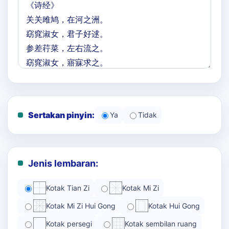
Sertakan pinyin:
Ya
Tidak
Jenis lembaran:
Kotak Tian Zi
Kotak Mi Zi
Kotak Mi Zi Hui Gong
Kotak Hui Gong
Kotak persegi
Kotak sembilan ruang