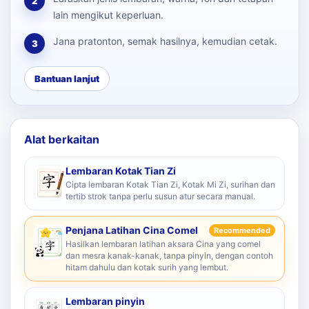
2
lain mengikut keperluan.
Jana pratonton, semak hasilnya, kemudian cetak.
3
Bantuan lanjut
Alat berkaitan
Lembaran Kotak Tian Zi
Cipta lembaran Kotak Tian Zi, Kotak Mi Zi, surihan dan
tertib strok tanpa perlu susun atur secara manual.
Penjana Latihan Cina Comel
Recommended
Hasilkan lembaran latihan aksara Cina yang comel
dan mesra kanak-kanak, tanpa pinyin, dengan contoh
hitam dahulu dan kotak surih yang lembut.
Lembaran pinyin