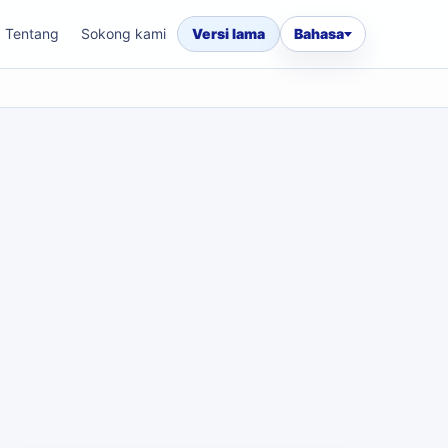
Tentang
Sokong kami
Versi lama
Bahasa