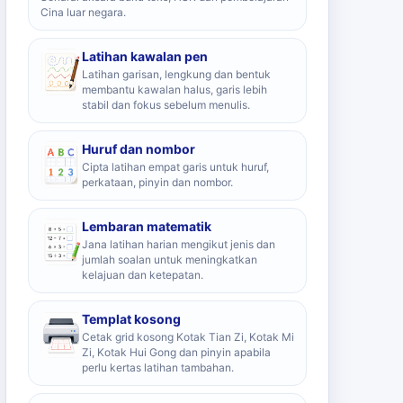
Cina luar negara.
Latihan kawalan pen
Latihan garisan, lengkung dan bentuk
membantu kawalan halus, garis lebih
stabil dan fokus sebelum menulis.
Huruf dan nombor
Cipta latihan empat garis untuk huruf,
perkataan, pinyin dan nombor.
Lembaran matematik
Jana latihan harian mengikut jenis dan
jumlah soalan untuk meningkatkan
kelajuan dan ketepatan.
Templat kosong
Cetak grid kosong Kotak Tian Zi, Kotak Mi
Zi, Kotak Hui Gong dan pinyin apabila
perlu kertas latihan tambahan.