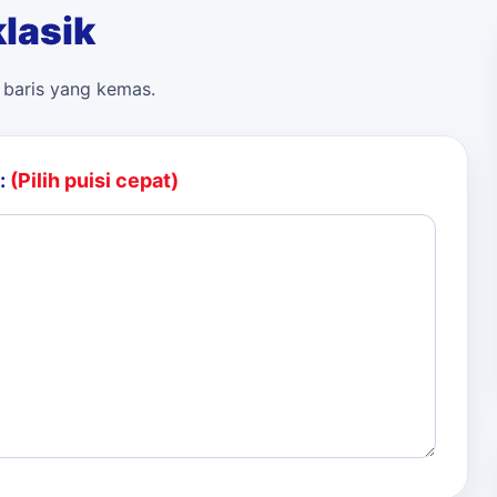
lasik
n baris yang kemas.
:
(Pilih puisi cepat)