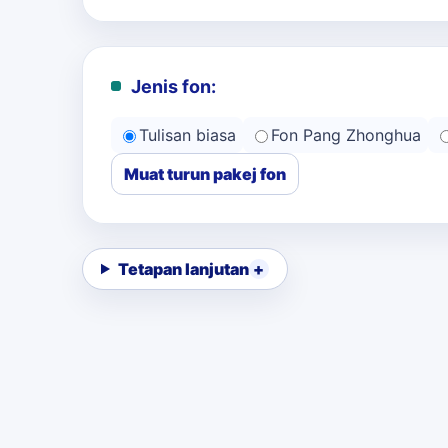
Jenis fon:
Tulisan biasa
Fon Pang Zhonghua
Muat turun pakej fon
Tetapan lanjutan