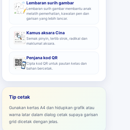
Lembaran surih gambar
Lembaran surih gambar membantu anak
melatih pemerhatian, kawalan pen dan
garisan yang lebih lancar.
Kamus aksara Cina
Semak pinyin, tertib strok, radikal dan
maklumat aksara.
Penjana kod QR
Cipta kod QR untuk pautan kelas dan
bahan bercetak.
Tip cetak
Gunakan kertas A4 dan hidupkan grafik atau
warna latar dalam dialog cetak supaya garisan
grid dicetak dengan jelas.