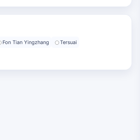
Fon Tian Yingzhang
Tersuai