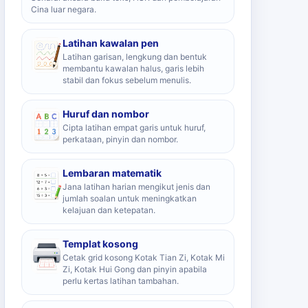
Cina luar negara.
Latihan kawalan pen
Latihan garisan, lengkung dan bentuk
membantu kawalan halus, garis lebih
stabil dan fokus sebelum menulis.
Huruf dan nombor
Cipta latihan empat garis untuk huruf,
perkataan, pinyin dan nombor.
Lembaran matematik
Jana latihan harian mengikut jenis dan
jumlah soalan untuk meningkatkan
kelajuan dan ketepatan.
Templat kosong
Cetak grid kosong Kotak Tian Zi, Kotak Mi
Zi, Kotak Hui Gong dan pinyin apabila
perlu kertas latihan tambahan.