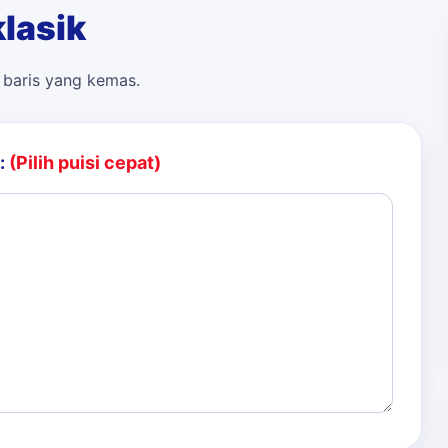
lasik
n baris yang kemas.
:
(Pilih puisi cepat)