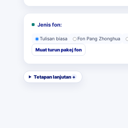
Jenis fon:
Tulisan biasa
Fon Pang Zhonghua
Muat turun pakej fon
Tetapan lanjutan