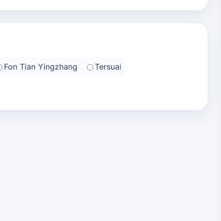
Fon Tian Yingzhang
Tersuai