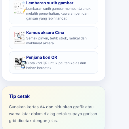
Lembaran surih gambar
Lembaran surih gambar membantu anak
melatih pemerhatian, kawalan pen dan
garisan yang lebih lancar.
Kamus aksara Cina
Semak pinyin, tertib strok, radikal dan
maklumat aksara.
Penjana kod QR
Cipta kod QR untuk pautan kelas dan
bahan bercetak.
Tip cetak
Gunakan kertas A4 dan hidupkan grafik atau
warna latar dalam dialog cetak supaya garisan
grid dicetak dengan jelas.