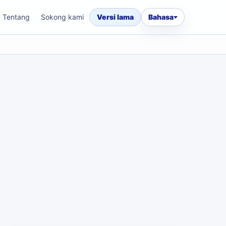
Tentang
Sokong kami
Versi lama
Bahasa