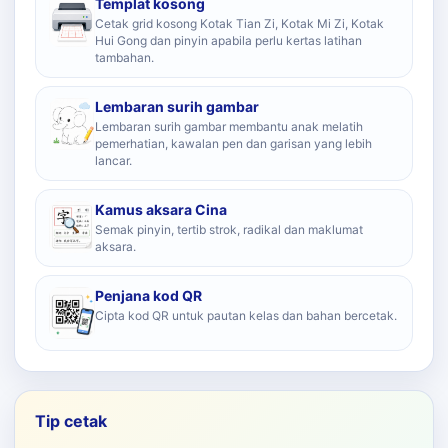
Templat kosong
Cetak grid kosong Kotak Tian Zi, Kotak Mi Zi, Kotak
Hui Gong dan pinyin apabila perlu kertas latihan
tambahan.
Lembaran surih gambar
Lembaran surih gambar membantu anak melatih
pemerhatian, kawalan pen dan garisan yang lebih
lancar.
Kamus aksara Cina
Semak pinyin, tertib strok, radikal dan maklumat
aksara.
Penjana kod QR
Cipta kod QR untuk pautan kelas dan bahan bercetak.
Tip cetak