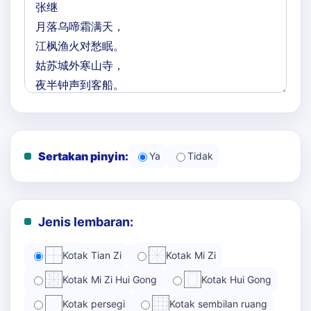
Sertakan pinyin:
Ya
Tidak
Jenis lembaran:
Kotak Tian Zi
Kotak Mi Zi
Kotak Mi Zi Hui Gong
Kotak Hui Gong
Kotak persegi
Kotak sembilan ruang