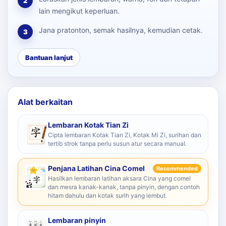
2
lain mengikut keperluan.
Jana pratonton, semak hasilnya, kemudian cetak.
3
Bantuan lanjut
Alat berkaitan
Lembaran Kotak Tian Zi
Cipta lembaran Kotak Tian Zi, Kotak Mi Zi, surihan dan
tertib strok tanpa perlu susun atur secara manual.
Penjana Latihan Cina Comel
Recommended
Hasilkan lembaran latihan aksara Cina yang comel
dan mesra kanak-kanak, tanpa pinyin, dengan contoh
hitam dahulu dan kotak surih yang lembut.
Lembaran pinyin