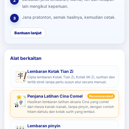
2
lain mengikut keperluan.
Jana pratonton, semak hasilnya, kemudian cetak.
3
Bantuan lanjut
Alat berkaitan
Lembaran Kotak Tian Zi
Cipta lembaran Kotak Tian Zi, Kotak Mi Zi, surihan dan
tertib strok tanpa perlu susun atur secara manual.
Penjana Latihan Cina Comel
Recommended
Hasilkan lembaran latihan aksara Cina yang comel
dan mesra kanak-kanak, tanpa pinyin, dengan contoh
hitam dahulu dan kotak surih yang lembut.
Lembaran pinyin