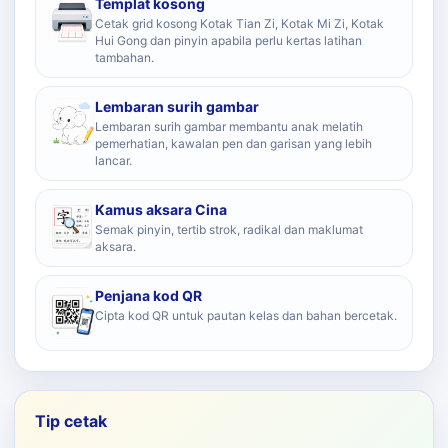
Templat kosong
Cetak grid kosong Kotak Tian Zi, Kotak Mi Zi, Kotak
Hui Gong dan pinyin apabila perlu kertas latihan
tambahan.
Lembaran surih gambar
Lembaran surih gambar membantu anak melatih
pemerhatian, kawalan pen dan garisan yang lebih
lancar.
Kamus aksara Cina
Semak pinyin, tertib strok, radikal dan maklumat
aksara.
Penjana kod QR
Cipta kod QR untuk pautan kelas dan bahan bercetak.
Tip cetak