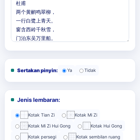
Sertakan pinyin:
Ya
Tidak
Jenis lembaran:
Kotak Tian Zi
Kotak Mi Zi
Kotak Mi Zi Hui Gong
Kotak Hui Gong
Kotak persegi
Kotak sembilan ruang