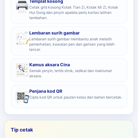
Templat kosong
Cetak grid kosong Kotak Tian Zi, Kotak Mi Zi, Kotak
Hui Gong dan pinyin apabila perlu kertas latihan
tambahan.
Lembaran surih gambar
Lembaran surih gambar membantu anak melatih
pemerhatian, kawalan pen dan garisan yang lebih
lancar.
Kamus aksara Cina
Semak pinyin, tertib strok, radikal dan maklumat
aksara.
Penjana kod QR
Cipta kod QR untuk pautan kelas dan bahan bercetak.
Tip cetak