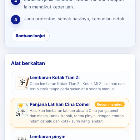
2
lain mengikut keperluan.
Jana pratonton, semak hasilnya, kemudian cetak.
3
Bantuan lanjut
Alat berkaitan
Lembaran Kotak Tian Zi
Cipta lembaran Kotak Tian Zi, Kotak Mi Zi, surihan dan
tertib strok tanpa perlu susun atur secara manual.
Penjana Latihan Cina Comel
Recommended
Hasilkan lembaran latihan aksara Cina yang comel
dan mesra kanak-kanak, tanpa pinyin, dengan contoh
hitam dahulu dan kotak surih yang lembut.
Lembaran pinyin