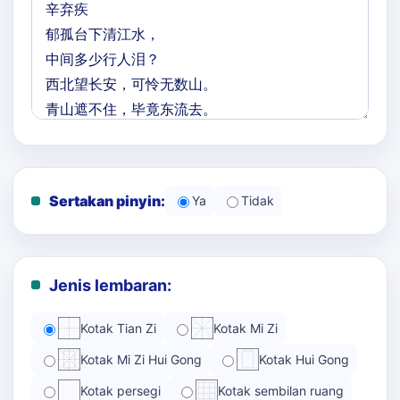
Sertakan pinyin:
Ya
Tidak
Jenis lembaran:
Kotak Tian Zi
Kotak Mi Zi
Kotak Mi Zi Hui Gong
Kotak Hui Gong
Kotak persegi
Kotak sembilan ruang