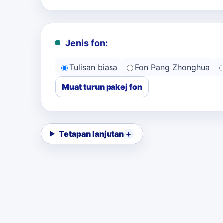
Jenis fon:
Tulisan biasa
Fon Pang Zhonghua
Muat turun pakej fon
Tetapan lanjutan