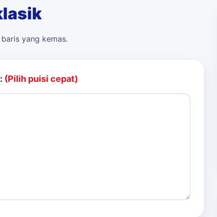
lasik
n baris yang kemas.
:
(Pilih puisi cepat)