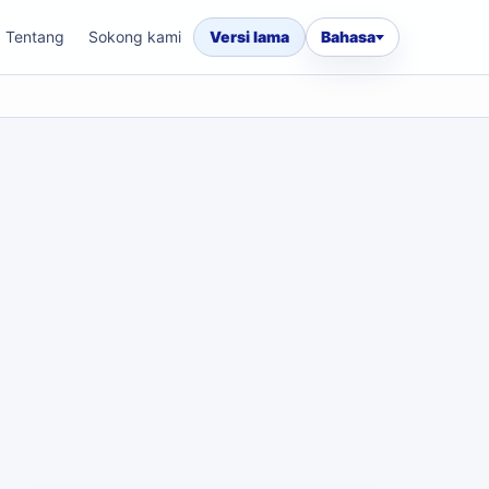
Tentang
Sokong kami
Versi lama
Bahasa