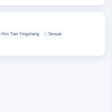
Fon Tian Yingzhang
Tersuai