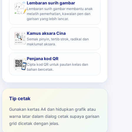
Lembaran surih gambar
Lembaran surih gambar membantu anak
melatih pemerhatian, kawalan pen dan
garisan yang lebih lancar.
Kamus aksara Cina
Semak pinyin, tertib strok, radikal dan
maklumat aksara.
Penjana kod QR
Cipta kod QR untuk pautan kelas dan
bahan bercetak.
Tip cetak
Gunakan kertas A4 dan hidupkan grafik atau
warna latar dalam dialog cetak supaya garisan
grid dicetak dengan jelas.