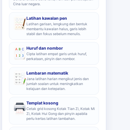
Cina luar negara.
Latihan kawalan pen
Latihan garisan, lengkung dan bentuk
membantu kawalan halus, garis lebih
stabil dan fokus sebelum menulis.
Huruf dan nombor
Cipta latihan empat garis untuk huruf,
perkataan, pinyin dan nombor.
Lembaran matematik
Jana latihan harian mengikut jenis dan
jumlah soalan untuk meningkatkan
kelajuan dan ketepatan.
Templat kosong
Cetak grid kosong Kotak Tian Zi, Kotak Mi
Zi, Kotak Hui Gong dan pinyin apabila
perlu kertas latihan tambahan.