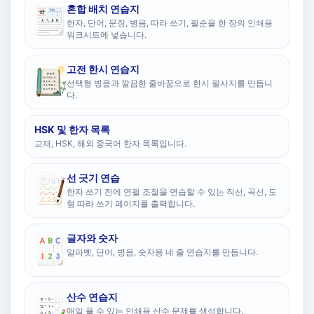
혼합 배치 연습지
한자, 단어, 문장, 병음, 따라 쓰기, 필순을 한 장의 인쇄용
워크시트에 넣습니다.
고전 한시 연습지
선택형 병음과 깔끔한 줄바꿈으로 한시 필사지를 만듭니
다.
HSK 및 한자 목록
교재, HSK, 해외 중국어 한자 목록입니다.
선 긋기 연습
한자 쓰기 전에 연필 조절을 연습할 수 있는 직선, 곡선, 도
형 따라 쓰기 페이지를 출력합니다.
글자와 숫자
알파벳, 단어, 병음, 숫자용 네 줄 연습지를 만듭니다.
산수 연습지
매일 풀 수 있는 인쇄용 산수 문제를 생성합니다.