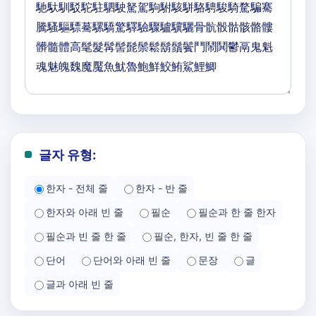
글자 유형:
한자 - 전체 줄
한자 - 반 줄
한자와 아래 빈 줄
필순
필순과 한 줄 한자
필순과 빈 줄 한 줄
필순, 한자, 빈 줄 한 줄
단어
단어와 아래 빈 줄
문장
글
글과 아래 빈 줄