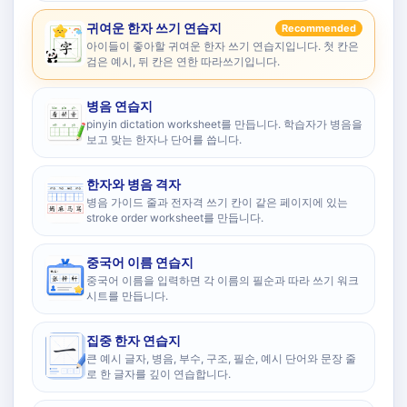
귀여운 한자 쓰기 연습지
Recommended
아이들이 좋아할 귀여운 한자 쓰기 연습지입니다. 첫 칸은
검은 예시, 뒤 칸은 연한 따라쓰기입니다.
병음 연습지
pinyin dictation worksheet를 만듭니다. 학습자가 병음을
보고 맞는 한자나 단어를 씁니다.
한자와 병음 격자
병음 가이드 줄과 전자격 쓰기 칸이 같은 페이지에 있는
stroke order worksheet를 만듭니다.
중국어 이름 연습지
중국어 이름을 입력하면 각 이름의 필순과 따라 쓰기 워크
시트를 만듭니다.
집중 한자 연습지
큰 예시 글자, 병음, 부수, 구조, 필순, 예시 단어와 문장 줄
로 한 글자를 깊이 연습합니다.