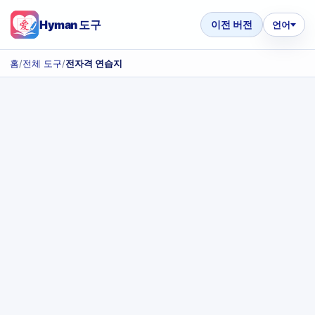
Hyman 도구
이전 버전
언어
홈
/
전체 도구
/
전자격 연습지