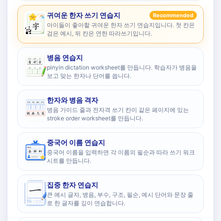
귀여운 한자 쓰기 연습지
Recommended
아이들이 좋아할 귀여운 한자 쓰기 연습지입니다. 첫 칸은
검은 예시, 뒤 칸은 연한 따라쓰기입니다.
병음 연습지
pinyin dictation worksheet를 만듭니다. 학습자가 병음을
보고 맞는 한자나 단어를 씁니다.
한자와 병음 격자
병음 가이드 줄과 전자격 쓰기 칸이 같은 페이지에 있는
stroke order worksheet를 만듭니다.
중국어 이름 연습지
중국어 이름을 입력하면 각 이름의 필순과 따라 쓰기 워크
시트를 만듭니다.
집중 한자 연습지
큰 예시 글자, 병음, 부수, 구조, 필순, 예시 단어와 문장 줄
로 한 글자를 깊이 연습합니다.