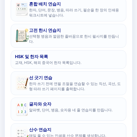
혼합 배치 연습지
한자, 단어, 문장, 병음, 따라 쓰기, 필순을 한 장의 인쇄용
워크시트에 넣습니다.
고전 한시 연습지
선택형 병음과 깔끔한 줄바꿈으로 한시 필사지를 만듭니
다.
HSK 및 한자 목록
교재, HSK, 해외 중국어 한자 목록입니다.
선 긋기 연습
한자 쓰기 전에 연필 조절을 연습할 수 있는 직선, 곡선, 도
형 따라 쓰기 페이지를 출력합니다.
글자와 숫자
알파벳, 단어, 병음, 숫자용 네 줄 연습지를 만듭니다.
산수 연습지
매일 풀 수 있는 인쇄용 산수 문제를 생성합니다.