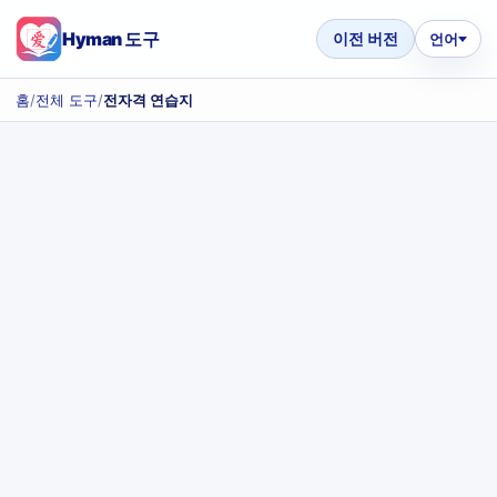
Hyman 도구
이전 버전
언어
홈
/
전체 도구
/
전자격 연습지