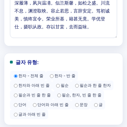
글자 유형:
한자 - 전체 줄
한자 - 반 줄
한자와 아래 빈 줄
필순
필순과 한 줄 한자
필순과 빈 줄 한 줄
필순, 한자, 빈 줄 한 줄
단어
단어와 아래 빈 줄
문장
글
글과 아래 빈 줄