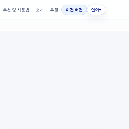
추천 및 사용법
소개
후원
이전 버전
언어