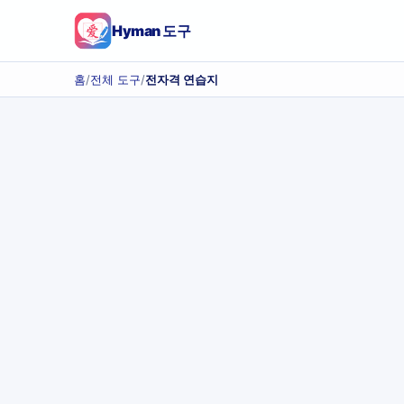
Hyman 도구
홈
/
전체 도구
/
전자격 연습지