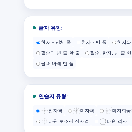
글자 유형:
한자 - 전체 줄
한자 - 반 줄
한자와 
필순과 빈 줄 한 줄
필순, 한자, 빈 줄 한
글과 아래 빈 줄
연습지 유형:
전자격
미자격
미자회궁
타원 보조선 전자격
타원 격자