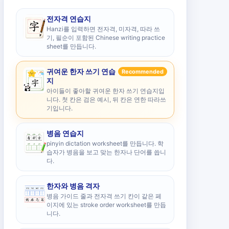
전자격 연습지
Hanzi를 입력하면 전자격, 미자격, 따라 쓰
기, 필순이 포함된 Chinese writing practice
sheet를 만듭니다.
귀여운 한자 쓰기 연습
Recommended
지
아이들이 좋아할 귀여운 한자 쓰기 연습지입
니다. 첫 칸은 검은 예시, 뒤 칸은 연한 따라쓰
기입니다.
병음 연습지
pinyin dictation worksheet를 만듭니다. 학
습자가 병음을 보고 맞는 한자나 단어를 씁니
다.
한자와 병음 격자
병음 가이드 줄과 전자격 쓰기 칸이 같은 페
이지에 있는 stroke order worksheet를 만듭
니다.