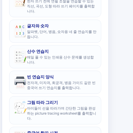
한자 쓰기 전에 연필 조절을 연습할 수 있는
직선, 곡선, 도형 따라 쓰기 페이지를 출력합
니다.
글자와 숫자
알파벳, 단어, 병음, 숫자용 네 줄 연습지를 만
듭니다.
산수 연습지
매일 풀 수 있는 인쇄용 산수 문제를 생성합
니다.
빈 연습지 양식
전자격, 미자격, 회궁격, 병음 가이드 같은 빈
중국어 쓰기 연습지를 출력합니다.
그림 따라 그리기
아이들이 선을 따라가며 간단한 그림을 완성
하는 picture tracing worksheet를 출력합니
다.
중국어 한자 사전