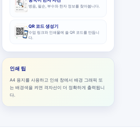
병음, 필순, 부수와 한자 정보를 찾아봅니다.
QR 코드 생성기
수업 링크와 인쇄물에 쓸 QR 코드를 만듭니
다.
인쇄 팁
A4 용지를 사용하고 인쇄 창에서 배경 그래픽 또
는 배경색을 켜면 격자선이 더 정확하게 출력됩니
다.