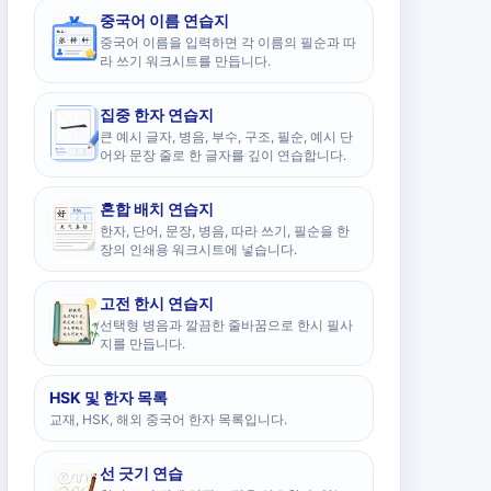
중국어 이름 연습지
중국어 이름을 입력하면 각 이름의 필순과 따
라 쓰기 워크시트를 만듭니다.
집중 한자 연습지
큰 예시 글자, 병음, 부수, 구조, 필순, 예시 단
어와 문장 줄로 한 글자를 깊이 연습합니다.
혼합 배치 연습지
한자, 단어, 문장, 병음, 따라 쓰기, 필순을 한
장의 인쇄용 워크시트에 넣습니다.
고전 한시 연습지
선택형 병음과 깔끔한 줄바꿈으로 한시 필사
지를 만듭니다.
HSK 및 한자 목록
교재, HSK, 해외 중국어 한자 목록입니다.
선 긋기 연습