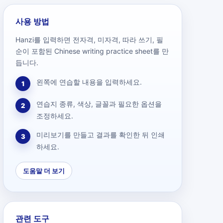
사용 방법
Hanzi를 입력하면 전자격, 미자격, 따라 쓰기, 필
순이 포함된 Chinese writing practice sheet를 만
듭니다.
왼쪽에 연습할 내용을 입력하세요.
1
연습지 종류, 색상, 글꼴과 필요한 옵션을
2
조정하세요.
미리보기를 만들고 결과를 확인한 뒤 인쇄
3
하세요.
도움말 더 보기
관련 도구