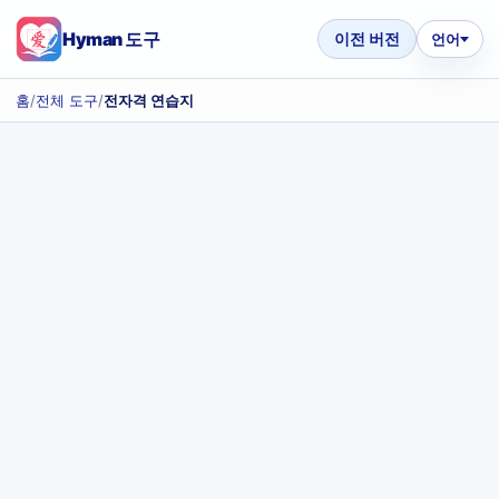
Hyman 도구
이전 버전
언어
홈
/
전체 도구
/
전자격 연습지