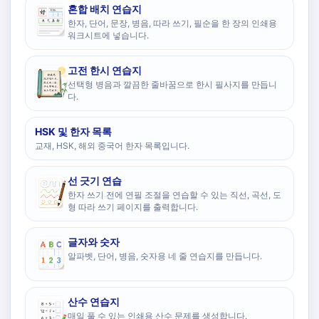
혼합 배치 연습지
한자, 단어, 문장, 병음, 따라 쓰기, 필순을 한 장의 인쇄용
워크시트에 넣습니다.
고전 한시 연습지
선택형 병음과 깔끔한 줄바꿈으로 한시 필사지를 만듭니
다.
HSK 및 한자 목록
교재, HSK, 해외 중국어 한자 목록입니다.
선 긋기 연습
한자 쓰기 전에 연필 조절을 연습할 수 있는 직선, 곡선, 도
형 따라 쓰기 페이지를 출력합니다.
글자와 숫자
알파벳, 단어, 병음, 숫자용 네 줄 연습지를 만듭니다.
산수 연습지
매일 풀 수 있는 인쇄용 산수 문제를 생성합니다.