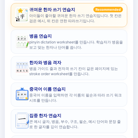
귀여운 한자 쓰기 연습지
Recommended
아이들이 좋아할 귀여운 한자 쓰기 연습지입니다. 첫 칸은
검은 예시, 뒤 칸은 연한 따라쓰기입니다.
병음 연습지
pinyin dictation worksheet를 만듭니다. 학습자가 병음을
보고 맞는 한자나 단어를 씁니다.
한자와 병음 격자
병음 가이드 줄과 전자격 쓰기 칸이 같은 페이지에 있는
stroke order worksheet를 만듭니다.
중국어 이름 연습지
중국어 이름을 입력하면 각 이름의 필순과 따라 쓰기 워크
시트를 만듭니다.
집중 한자 연습지
큰 예시 글자, 병음, 부수, 구조, 필순, 예시 단어와 문장 줄
로 한 글자를 깊이 연습합니다.