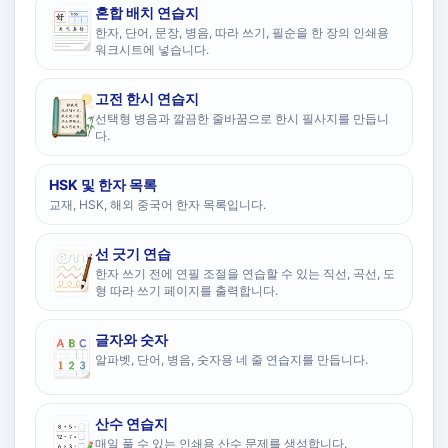
혼합 배치 연습지
한자, 단어, 문장, 병음, 따라 쓰기, 필순을 한 장의 인쇄용
워크시트에 넣습니다.
고전 한시 연습지
선택형 병음과 깔끔한 줄바꿈으로 한시 필사지를 만듭니
다.
HSK 및 한자 목록
교재, HSK, 해외 중국어 한자 목록입니다.
선 긋기 연습
한자 쓰기 전에 연필 조절을 연습할 수 있는 직선, 곡선, 도
형 따라 쓰기 페이지를 출력합니다.
글자와 숫자
알파벳, 단어, 병음, 숫자용 네 줄 연습지를 만듭니다.
산수 연습지
매일 풀 수 있는 인쇄용 산수 문제를 생성합니다.