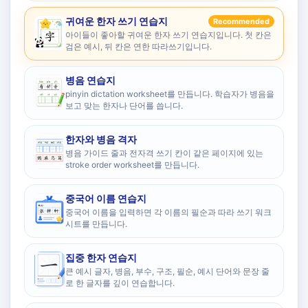
귀여운 한자 쓰기 연습지
Recommended
아이들이 좋아할 귀여운 한자 쓰기 연습지입니다. 첫 칸은
검은 예시, 뒤 칸은 연한 따라쓰기입니다.
병음 연습지
pinyin dictation worksheet를 만듭니다. 학습자가 병음을
보고 맞는 한자나 단어를 씁니다.
한자와 병음 격자
병음 가이드 줄과 전자격 쓰기 칸이 같은 페이지에 있는
stroke order worksheet를 만듭니다.
중국어 이름 연습지
중국어 이름을 입력하면 각 이름의 필순과 따라 쓰기 워크
시트를 만듭니다.
집중 한자 연습지
큰 예시 글자, 병음, 부수, 구조, 필순, 예시 단어와 문장 줄
로 한 글자를 깊이 연습합니다.