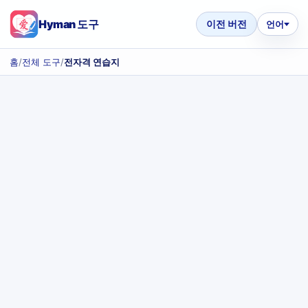
Hyman 도구
이전 버전
언어
홈
/
전체 도구
/
전자격 연습지