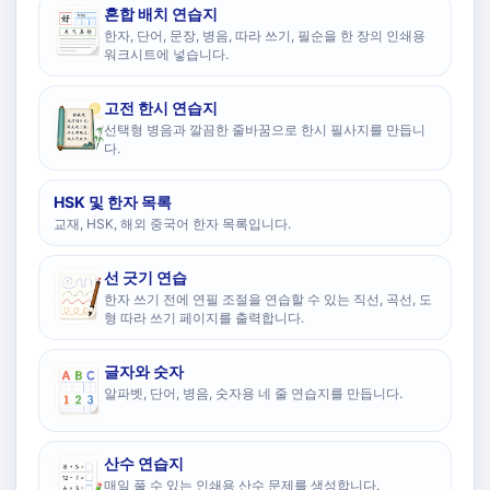
혼합 배치 연습지
한자, 단어, 문장, 병음, 따라 쓰기, 필순을 한 장의 인쇄용
워크시트에 넣습니다.
고전 한시 연습지
선택형 병음과 깔끔한 줄바꿈으로 한시 필사지를 만듭니
다.
HSK 및 한자 목록
교재, HSK, 해외 중국어 한자 목록입니다.
선 긋기 연습
한자 쓰기 전에 연필 조절을 연습할 수 있는 직선, 곡선, 도
형 따라 쓰기 페이지를 출력합니다.
글자와 숫자
알파벳, 단어, 병음, 숫자용 네 줄 연습지를 만듭니다.
산수 연습지
매일 풀 수 있는 인쇄용 산수 문제를 생성합니다.