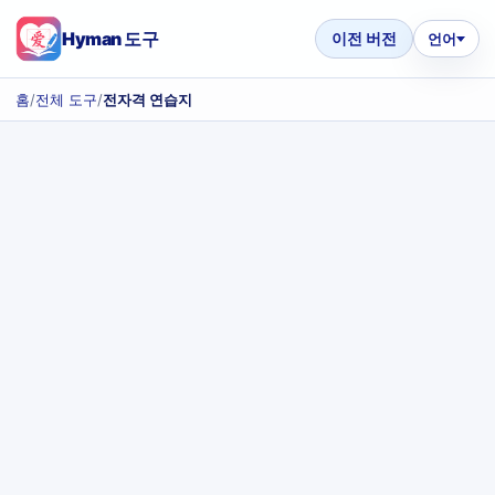
Hyman 도구
이전 버전
언어
홈
/
전체 도구
/
전자격 연습지