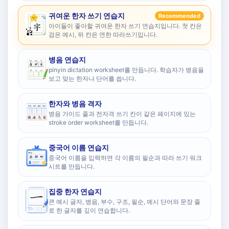
귀여운 한자 쓰기 연습지
Recommended
아이들이 좋아할 귀여운 한자 쓰기 연습지입니다. 첫 칸은
검은 예시, 뒤 칸은 연한 따라쓰기입니다.
병음 연습지
pinyin dictation worksheet를 만듭니다. 학습자가 병음을
보고 맞는 한자나 단어를 씁니다.
한자와 병음 격자
병음 가이드 줄과 전자격 쓰기 칸이 같은 페이지에 있는
stroke order worksheet를 만듭니다.
중국어 이름 연습지
중국어 이름을 입력하면 각 이름의 필순과 따라 쓰기 워크
시트를 만듭니다.
집중 한자 연습지
큰 예시 글자, 병음, 부수, 구조, 필순, 예시 단어와 문장 줄
로 한 글자를 깊이 연습합니다.