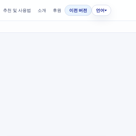
추천 및 사용법
소개
후원
이전 버전
언어