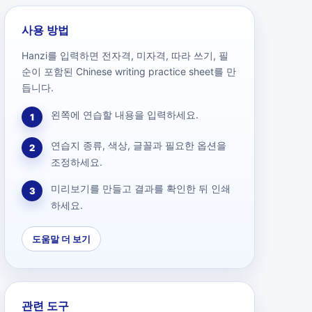
사용 방법
Hanzi를 입력하면 전자격, 미자격, 따라 쓰기, 필
순이 포함된 Chinese writing practice sheet를 만
듭니다.
왼쪽에 연습할 내용을 입력하세요.
1
연습지 종류, 색상, 글꼴과 필요한 옵션을
2
조정하세요.
미리보기를 만들고 결과를 확인한 뒤 인쇄
3
하세요.
도움말 더 보기
관련 도구