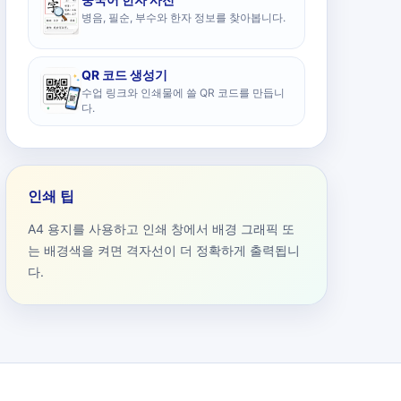
병음, 필순, 부수와 한자 정보를 찾아봅니다.
QR 코드 생성기
수업 링크와 인쇄물에 쓸 QR 코드를 만듭니
다.
인쇄 팁
A4 용지를 사용하고 인쇄 창에서 배경 그래픽 또
는 배경색을 켜면 격자선이 더 정확하게 출력됩니
다.