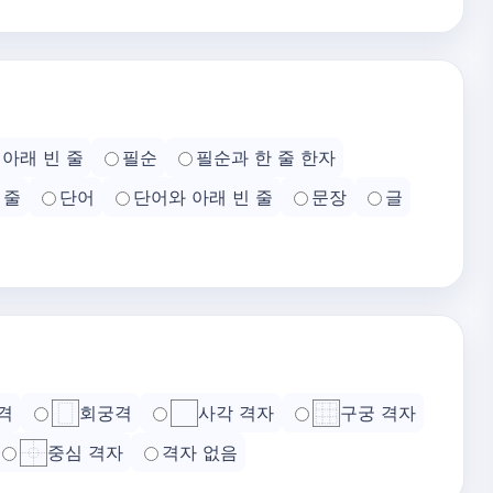
아래 빈 줄
필순
필순과 한 줄 한자
 줄
단어
단어와 아래 빈 줄
문장
글
격
회궁격
사각 격자
구궁 격자
중심 격자
격자 없음