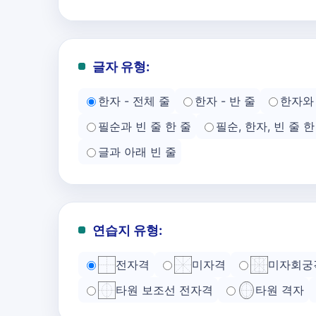
글자 유형:
한자 - 전체 줄
한자 - 반 줄
한자와 
필순과 빈 줄 한 줄
필순, 한자, 빈 줄 한
글과 아래 빈 줄
연습지 유형:
전자격
미자격
미자회궁
타원 보조선 전자격
타원 격자