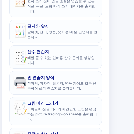
한자 쓰기 전에 연필 조절을 연습할 수 있는
직선, 곡선, 도형 따라 쓰기 페이지를 출력합
니다.
글자와 숫자
알파벳, 단어, 병음, 숫자용 네 줄 연습지를 만
듭니다.
산수 연습지
매일 풀 수 있는 인쇄용 산수 문제를 생성합
니다.
빈 연습지 양식
전자격, 미자격, 회궁격, 병음 가이드 같은 빈
중국어 쓰기 연습지를 출력합니다.
그림 따라 그리기
아이들이 선을 따라가며 간단한 그림을 완성
하는 picture tracing worksheet를 출력합니
다.
중국어 한자 사전