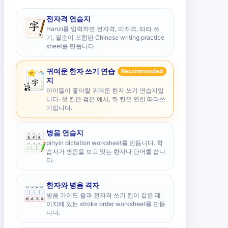
전자격 연습지
Hanzi를 입력하면 전자격, 미자격, 따라 쓰
기, 필순이 포함된 Chinese writing practice
sheet를 만듭니다.
귀여운 한자 쓰기 연습
Recommended
지
아이들이 좋아할 귀여운 한자 쓰기 연습지입
니다. 첫 칸은 검은 예시, 뒤 칸은 연한 따라쓰
기입니다.
병음 연습지
pinyin dictation worksheet를 만듭니다. 학
습자가 병음을 보고 맞는 한자나 단어를 씁니
다.
한자와 병음 격자
병음 가이드 줄과 전자격 쓰기 칸이 같은 페
이지에 있는 stroke order worksheet를 만듭
니다.