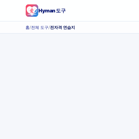
Hyman 도구
홈
/
전체 도구
/
전자격 연습지