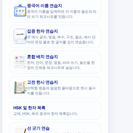
중국어 이름 연습지
중국어 이름을 입력하면 각 이름의 필순과 따
라 쓰기 워크시트를 만듭니다.
집중 한자 연습지
큰 예시 글자, 병음, 부수, 구조, 필순, 예시 단
어와 문장 줄로 한 글자를 깊이 연습합니다.
혼합 배치 연습지
한자, 단어, 문장, 병음, 따라 쓰기, 필순을 한
장의 인쇄용 워크시트에 넣습니다.
고전 한시 연습지
선택형 병음과 깔끔한 줄바꿈으로 한시 필사
지를 만듭니다.
HSK 및 한자 목록
교재, HSK, 해외 중국어 한자 목록입니다.
선 긋기 연습