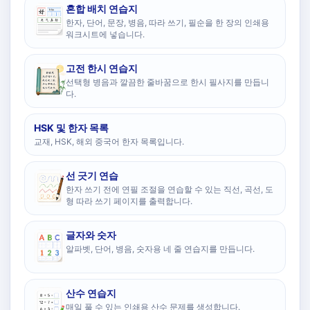
혼합 배치 연습지
한자, 단어, 문장, 병음, 따라 쓰기, 필순을 한 장의 인쇄용
워크시트에 넣습니다.
고전 한시 연습지
선택형 병음과 깔끔한 줄바꿈으로 한시 필사지를 만듭니
다.
HSK 및 한자 목록
교재, HSK, 해외 중국어 한자 목록입니다.
선 긋기 연습
한자 쓰기 전에 연필 조절을 연습할 수 있는 직선, 곡선, 도
형 따라 쓰기 페이지를 출력합니다.
글자와 숫자
알파벳, 단어, 병음, 숫자용 네 줄 연습지를 만듭니다.
산수 연습지
매일 풀 수 있는 인쇄용 산수 문제를 생성합니다.