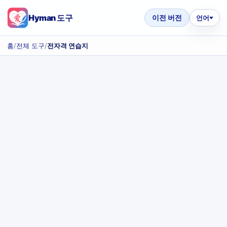
Hyman 도구
이전 버전
언어
홈
/
전체 도구
/
전자격 연습지