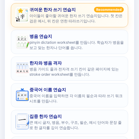
귀여운 한자 쓰기 연습지
Recommended
아이들이 좋아할 귀여운 한자 쓰기 연습지입니다. 첫 칸은
검은 예시, 뒤 칸은 연한 따라쓰기입니다.
병음 연습지
pinyin dictation worksheet를 만듭니다. 학습자가 병음을
보고 맞는 한자나 단어를 씁니다.
한자와 병음 격자
병음 가이드 줄과 전자격 쓰기 칸이 같은 페이지에 있는
stroke order worksheet를 만듭니다.
중국어 이름 연습지
중국어 이름을 입력하면 각 이름의 필순과 따라 쓰기 워크
시트를 만듭니다.
집중 한자 연습지
큰 예시 글자, 병음, 부수, 구조, 필순, 예시 단어와 문장 줄
로 한 글자를 깊이 연습합니다.