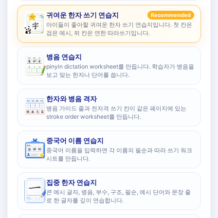
귀여운 한자 쓰기 연습지
Recommended
아이들이 좋아할 귀여운 한자 쓰기 연습지입니다. 첫 칸은
검은 예시, 뒤 칸은 연한 따라쓰기입니다.
병음 연습지
pinyin dictation worksheet를 만듭니다. 학습자가 병음을
보고 맞는 한자나 단어를 씁니다.
한자와 병음 격자
병음 가이드 줄과 전자격 쓰기 칸이 같은 페이지에 있는
stroke order worksheet를 만듭니다.
중국어 이름 연습지
중국어 이름을 입력하면 각 이름의 필순과 따라 쓰기 워크
시트를 만듭니다.
집중 한자 연습지
큰 예시 글자, 병음, 부수, 구조, 필순, 예시 단어와 문장 줄
로 한 글자를 깊이 연습합니다.