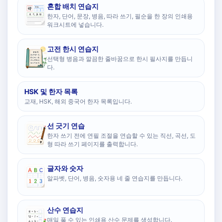
혼합 배치 연습지
한자, 단어, 문장, 병음, 따라 쓰기, 필순을 한 장의 인쇄용
워크시트에 넣습니다.
고전 한시 연습지
선택형 병음과 깔끔한 줄바꿈으로 한시 필사지를 만듭니
다.
HSK 및 한자 목록
교재, HSK, 해외 중국어 한자 목록입니다.
선 긋기 연습
한자 쓰기 전에 연필 조절을 연습할 수 있는 직선, 곡선, 도
형 따라 쓰기 페이지를 출력합니다.
글자와 숫자
알파벳, 단어, 병음, 숫자용 네 줄 연습지를 만듭니다.
산수 연습지
매일 풀 수 있는 인쇄용 산수 문제를 생성합니다.