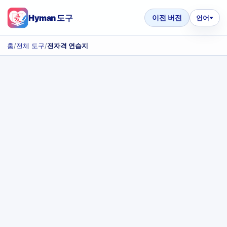
Hyman 도구
이전 버전
언어
홈
/
전체 도구
/
전자격 연습지