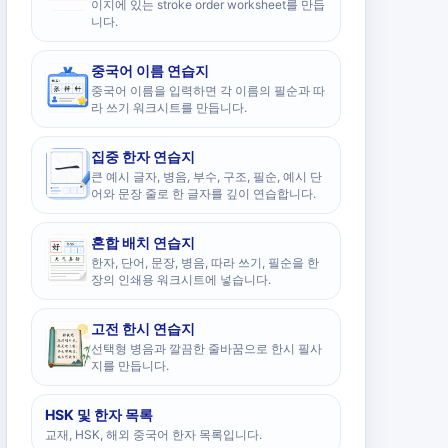
이지에 있는 stroke order worksheet를 만듭
니다.
중국어 이름 연습지
중국어 이름을 입력하면 각 이름의 필순과 따
라 쓰기 워크시트를 만듭니다.
집중 한자 연습지
큰 예시 글자, 병음, 부수, 구조, 필순, 예시 단
어와 문장 줄로 한 글자를 깊이 연습합니다.
혼합 배치 연습지
한자, 단어, 문장, 병음, 따라 쓰기, 필순을 한
장의 인쇄용 워크시트에 넣습니다.
고전 한시 연습지
선택형 병음과 깔끔한 줄바꿈으로 한시 필사
지를 만듭니다.
HSK 및 한자 목록
교재, HSK, 해외 중국어 한자 목록입니다.