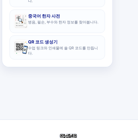
다.
중국어 한자 사전
병음, 필순, 부수와 한자 정보를 찾아봅니다.
QR 코드 생성기
수업 링크와 인쇄물에 쓸 QR 코드를 만듭니
다.