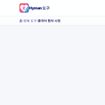
Hyman 도구
홈
/
전체 도구
/
중국어 한자 사전