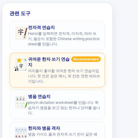
관련 도구
전자격 연습지
Hanzi를 입력하면 전자격, 미자격, 따라 쓰
기, 필순이 포함된 Chinese writing practice
sheet를 만듭니다.
귀여운 한자 쓰기 연습
Recommended
지
아이들이 좋아할 귀여운 한자 쓰기 연습지입
니다. 첫 칸은 검은 예시, 뒤 칸은 연한 따라쓰
기입니다.
병음 연습지
pinyin dictation worksheet를 만듭니다. 학
습자가 병음을 보고 맞는 한자나 단어를 씁니
다.
한자와 병음 격자
병음 가이드 줄과 전자격 쓰기 칸이 같은 페