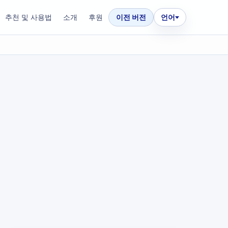
추천 및 사용법
소개
후원
이전 버전
언어