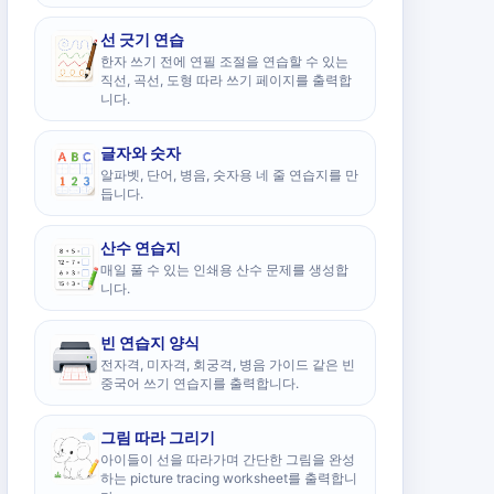
선 긋기 연습
한자 쓰기 전에 연필 조절을 연습할 수 있는
직선, 곡선, 도형 따라 쓰기 페이지를 출력합
니다.
글자와 숫자
알파벳, 단어, 병음, 숫자용 네 줄 연습지를 만
듭니다.
산수 연습지
매일 풀 수 있는 인쇄용 산수 문제를 생성합
니다.
빈 연습지 양식
전자격, 미자격, 회궁격, 병음 가이드 같은 빈
중국어 쓰기 연습지를 출력합니다.
그림 따라 그리기
아이들이 선을 따라가며 간단한 그림을 완성
하는 picture tracing worksheet를 출력합니