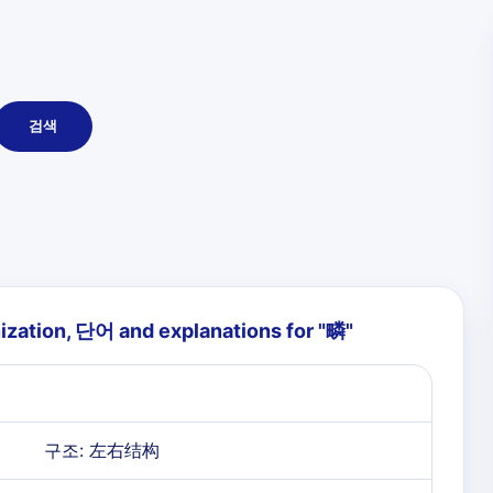
검색
ization, 단어 and explanations for "
疄
"
구조: 左右结构