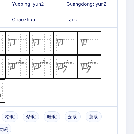
Yueping: yun2
Guangdong: yun2
Chaozhou:
Tang:
松畹
楚畹
畦畹
芝畹
蕙畹
大畹