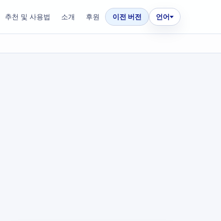
추천 및 사용법
소개
후원
이전 버전
언어