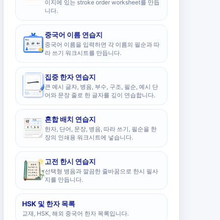
이지에 있는 stroke order worksheet를 만듭
니다.
중국어 이름 연습지
중국어 이름을 입력하면 각 이름의 필순과 따
라 쓰기 워크시트를 만듭니다.
집중 한자 연습지
큰 예시 글자, 병음, 부수, 구조, 필순, 예시 단
어와 문장 줄로 한 글자를 깊이 연습합니다.
혼합 배치 연습지
한자, 단어, 문장, 병음, 따라 쓰기, 필순을 한
장의 인쇄용 워크시트에 넣습니다.
고전 한시 연습지
선택형 병음과 깔끔한 줄바꿈으로 한시 필사
지를 만듭니다.
HSK 및 한자 목록
교재, HSK, 해외 중국어 한자 목록입니다.