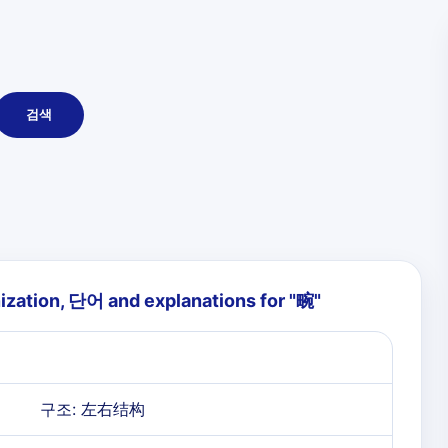
검색
ization, 단어 and explanations for "
畹
"
구조: 左右结构