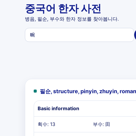
중국어 한자 사전
병음, 필순, 부수와 한자 정보를 찾아봅니다.
필순, structure, pinyin, zhuyin, roman
Basic information
획수: 13
부수: 田