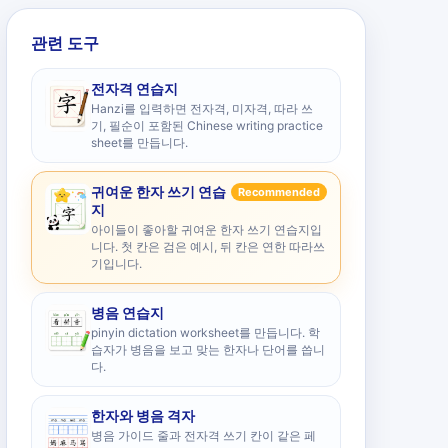
관련 도구
전자격 연습지
Hanzi를 입력하면 전자격, 미자격, 따라 쓰
기, 필순이 포함된 Chinese writing practice
sheet를 만듭니다.
귀여운 한자 쓰기 연습
Recommended
지
아이들이 좋아할 귀여운 한자 쓰기 연습지입
니다. 첫 칸은 검은 예시, 뒤 칸은 연한 따라쓰
기입니다.
병음 연습지
pinyin dictation worksheet를 만듭니다. 학
습자가 병음을 보고 맞는 한자나 단어를 씁니
다.
한자와 병음 격자
병음 가이드 줄과 전자격 쓰기 칸이 같은 페