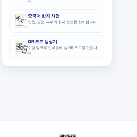
다.
중국어 한자 사전
병음, 필순, 부수와 한자 정보를 찾아봅니다.
QR 코드 생성기
수업 링크와 인쇄물에 쓸 QR 코드를 만듭니
다.