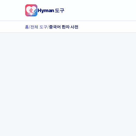
Hyman 도구
홈
/
전체 도구
/
중국어 한자 사전