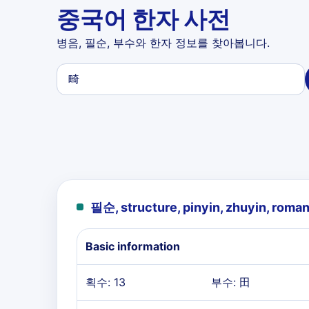
중국어 한자 사전
병음, 필순, 부수와 한자 정보를 찾아봅니다.
필순, structure, pinyin, zhuyin, roman
Basic information
획수: 13
부수: 田