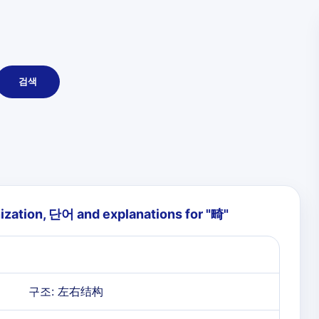
검색
ization, 단어 and explanations for "
畸
"
구조: 左右结构