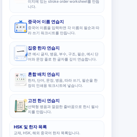
이지에 있는 stroke order worksheet를 만듭
니다.
중국어 이름 연습지
중국어 이름을 입력하면 각 이름의 필순과 따
라 쓰기 워크시트를 만듭니다.
집중 한자 연습지
큰 예시 글자, 병음, 부수, 구조, 필순, 예시 단
어와 문장 줄로 한 글자를 깊이 연습합니다.
혼합 배치 연습지
한자, 단어, 문장, 병음, 따라 쓰기, 필순을 한
장의 인쇄용 워크시트에 넣습니다.
고전 한시 연습지
선택형 병음과 깔끔한 줄바꿈으로 한시 필사
지를 만듭니다.
HSK 및 한자 목록
교재, HSK, 해외 중국어 한자 목록입니다.