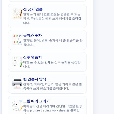
선 긋기 연습
한자 쓰기 전에 연필 조절을 연습할 수 있는
직선, 곡선, 도형 따라 쓰기 페이지를 출력합
니다.
글자와 숫자
알파벳, 단어, 병음, 숫자용 네 줄 연습지를 만
듭니다.
산수 연습지
매일 풀 수 있는 인쇄용 산수 문제를 생성합
니다.
빈 연습지 양식
전자격, 미자격, 회궁격, 병음 가이드 같은 빈
중국어 쓰기 연습지를 출력합니다.
그림 따라 그리기
아이들이 선을 따라가며 간단한 그림을 완성
하는 picture tracing worksheet를 출력합니