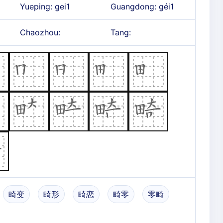
Yueping: gei1
Guangdong: géi1
Chaozhou:
Tang:
畸变
畸形
畸恋
畸零
零畸