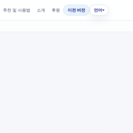
추천 및 사용법
소개
후원
이전 버전
언어