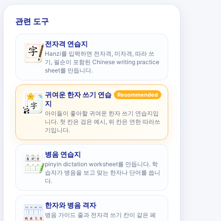
관련 도구
전자격 연습지
Hanzi를 입력하면 전자격, 미자격, 따라 쓰
기, 필순이 포함된 Chinese writing practice
sheet를 만듭니다.
귀여운 한자 쓰기 연습
Recommended
지
아이들이 좋아할 귀여운 한자 쓰기 연습지입
니다. 첫 칸은 검은 예시, 뒤 칸은 연한 따라쓰
기입니다.
병음 연습지
pinyin dictation worksheet를 만듭니다. 학
습자가 병음을 보고 맞는 한자나 단어를 씁니
다.
한자와 병음 격자
병음 가이드 줄과 전자격 쓰기 칸이 같은 페