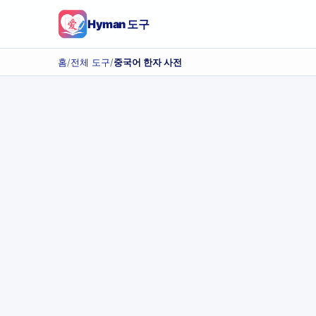
Hyman 도구
홈
/
전체 도구
/
중국어 한자 사전