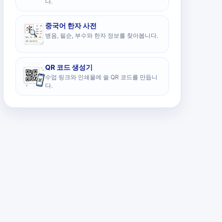
다.
중국어 한자 사전
병음, 필순, 부수와 한자 정보를 찾아봅니다.
QR 코드 생성기
수업 링크와 인쇄물에 쓸 QR 코드를 만듭니
다.