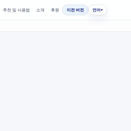
추천 및 사용법
소개
후원
이전 버전
언어