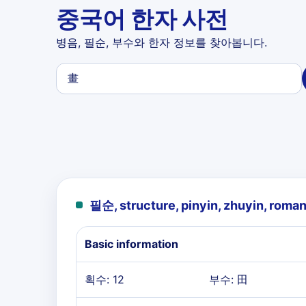
중국어 한자 사전
병음, 필순, 부수와 한자 정보를 찾아봅니다.
필순, structure, pinyin, zhuyin, roman
Basic information
획수: 12
부수: 田