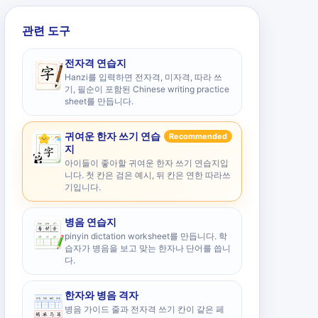
관련 도구
전자격 연습지
Hanzi를 입력하면 전자격, 미자격, 따라 쓰
기, 필순이 포함된 Chinese writing practice
sheet를 만듭니다.
귀여운 한자 쓰기 연습
Recommended
지
아이들이 좋아할 귀여운 한자 쓰기 연습지입
니다. 첫 칸은 검은 예시, 뒤 칸은 연한 따라쓰
기입니다.
병음 연습지
pinyin dictation worksheet를 만듭니다. 학
습자가 병음을 보고 맞는 한자나 단어를 씁니
다.
한자와 병음 격자
병음 가이드 줄과 전자격 쓰기 칸이 같은 페