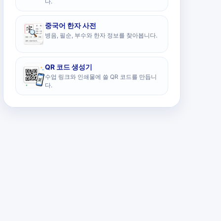
다.
중국어 한자 사전
병음, 필순, 부수와 한자 정보를 찾아봅니다.
QR 코드 생성기
수업 링크와 인쇄물에 쓸 QR 코드를 만듭니
다.