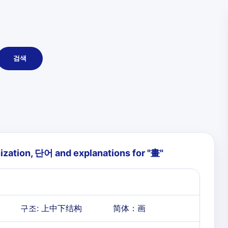
검색
ization, 단어 and explanations for "
畫
"
구조: 上中下结构
简体：
画