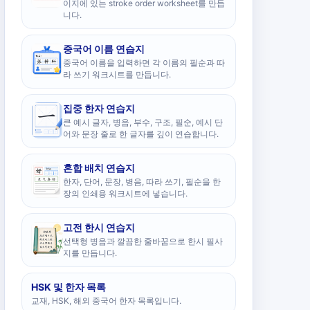
이지에 있는 stroke order worksheet를 만듭
니다.
중국어 이름 연습지
중국어 이름을 입력하면 각 이름의 필순과 따
라 쓰기 워크시트를 만듭니다.
집중 한자 연습지
큰 예시 글자, 병음, 부수, 구조, 필순, 예시 단
어와 문장 줄로 한 글자를 깊이 연습합니다.
혼합 배치 연습지
한자, 단어, 문장, 병음, 따라 쓰기, 필순을 한
장의 인쇄용 워크시트에 넣습니다.
고전 한시 연습지
선택형 병음과 깔끔한 줄바꿈으로 한시 필사
지를 만듭니다.
HSK 및 한자 목록
교재, HSK, 해외 중국어 한자 목록입니다.