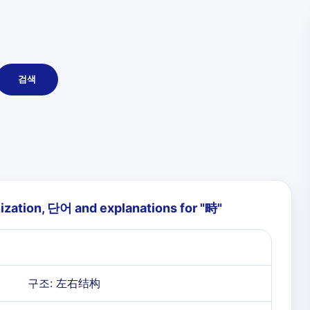
검색
ization, 단어 and explanations for "
畤
"
구조: 左右结构