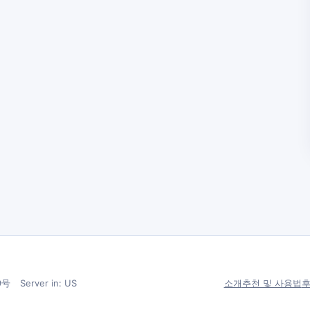
79号
Server in: US
소개
추천 및 사용법