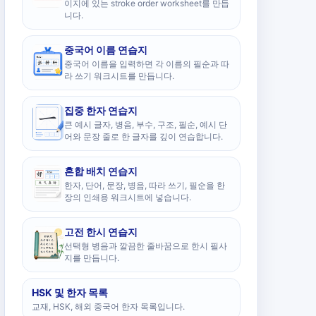
이지에 있는 stroke order worksheet를 만듭
니다.
중국어 이름 연습지
중국어 이름을 입력하면 각 이름의 필순과 따
라 쓰기 워크시트를 만듭니다.
집중 한자 연습지
큰 예시 글자, 병음, 부수, 구조, 필순, 예시 단
어와 문장 줄로 한 글자를 깊이 연습합니다.
혼합 배치 연습지
한자, 단어, 문장, 병음, 따라 쓰기, 필순을 한
장의 인쇄용 워크시트에 넣습니다.
고전 한시 연습지
선택형 병음과 깔끔한 줄바꿈으로 한시 필사
지를 만듭니다.
HSK 및 한자 목록
교재, HSK, 해외 중국어 한자 목록입니다.