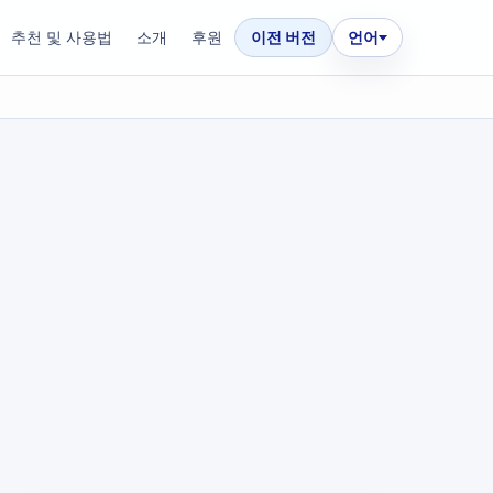
추천 및 사용법
소개
후원
이전 버전
언어