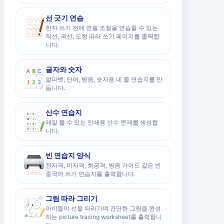
선 긋기 연습
한자 쓰기 전에 연필 조절을 연습할 수 있는
직선, 곡선, 도형 따라 쓰기 페이지를 출력합
니다.
글자와 숫자
알파벳, 단어, 병음, 숫자용 네 줄 연습지를 만
듭니다.
산수 연습지
매일 풀 수 있는 인쇄용 산수 문제를 생성합
니다.
빈 연습지 양식
전자격, 미자격, 회궁격, 병음 가이드 같은 빈
중국어 쓰기 연습지를 출력합니다.
그림 따라 그리기
아이들이 선을 따라가며 간단한 그림을 완성
하는 picture tracing worksheet를 출력합니