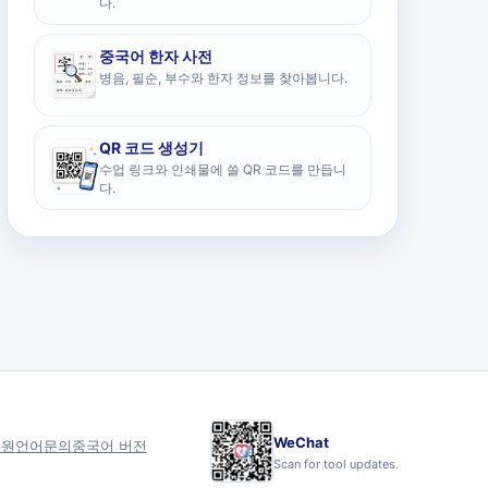
다.
중국어 한자 사전
병음, 필순, 부수와 한자 정보를 찾아봅니다.
QR 코드 생성기
수업 링크와 인쇄물에 쓸 QR 코드를 만듭니
다.
WeChat
후원
언어
문의
중국어 버전
Scan for tool updates.