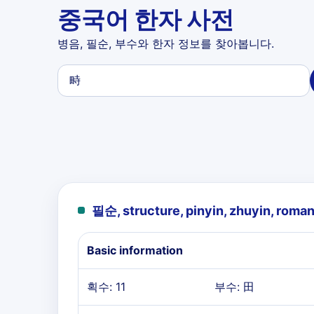
중국어 한자 사전
병음, 필순, 부수와 한자 정보를 찾아봅니다.
필순, structure, pinyin, zhuyin, roman
Basic information
획수: 11
부수: 田