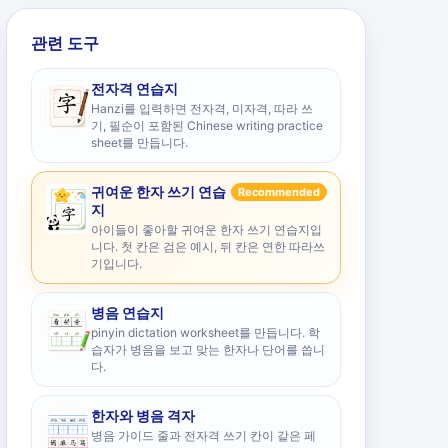
관련 도구
전자격 연습지
Hanzi를 입력하면 전자격, 미자격, 따라 쓰
기, 필순이 포함된 Chinese writing practice
sheet를 만듭니다.
귀여운 한자 쓰기 연습
Recommended
지
아이들이 좋아할 귀여운 한자 쓰기 연습지입
니다. 첫 칸은 검은 예시, 뒤 칸은 연한 따라쓰
기입니다.
병음 연습지
pinyin dictation worksheet를 만듭니다. 학
습자가 병음을 보고 맞는 한자나 단어를 씁니
다.
한자와 병음 격자
병음 가이드 줄과 전자격 쓰기 칸이 같은 페