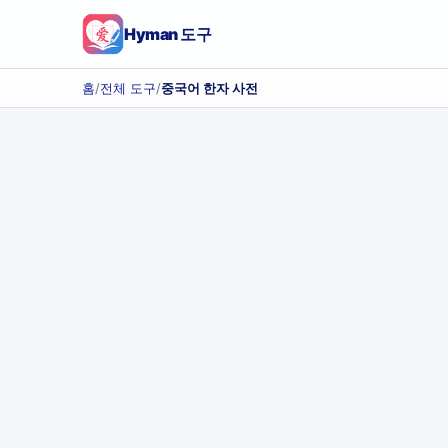
Hyman 도구
홈
/
전체 도구
/
중국어 한자 사전