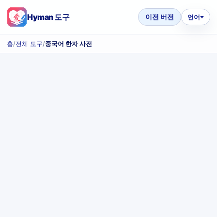
Hyman 도구
이전 버전
언어
홈
/
전체 도구
/
중국어 한자 사전