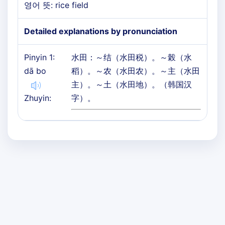
영어 뜻: rice field
Detailed explanations by pronunciation
Pinyin 1:
水田：～结（水田税）。～榖（水
dā bo
稻）。～农（水田农）。～主（水田
主）。～土（水田地）。（韩国汉
Zhuyin:
字）。