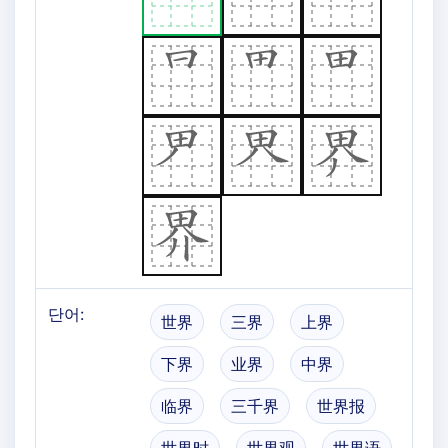
단어:
世界
三界
上界
下界
业界
中界
临界
三千界
世界报