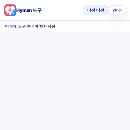
Hyman 도구
이전 버전
언어
홈
/
전체 도구
/
중국어 한자 사전