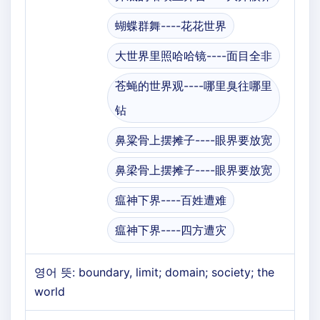
蝴蝶群舞----花花世界
大世界里照哈哈镜----面目全非
苍蝇的世界观----哪里臭往哪里
钻
鼻粱骨上摆摊子----眼界要放宽
鼻梁骨上摆摊子----眼界要放宽
瘟神下界----百姓遭难
瘟神下界----四方遭灾
영어 뜻: boundary, limit; domain; society; the
world