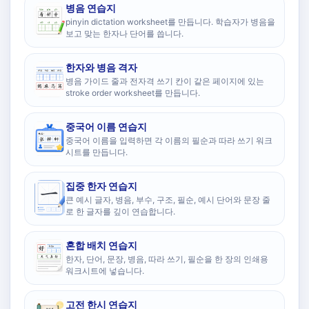
병음 연습지
pinyin dictation worksheet를 만듭니다. 학습자가 병음을
보고 맞는 한자나 단어를 씁니다.
한자와 병음 격자
병음 가이드 줄과 전자격 쓰기 칸이 같은 페이지에 있는
stroke order worksheet를 만듭니다.
중국어 이름 연습지
중국어 이름을 입력하면 각 이름의 필순과 따라 쓰기 워크
시트를 만듭니다.
집중 한자 연습지
큰 예시 글자, 병음, 부수, 구조, 필순, 예시 단어와 문장 줄
로 한 글자를 깊이 연습합니다.
혼합 배치 연습지
한자, 단어, 문장, 병음, 따라 쓰기, 필순을 한 장의 인쇄용
워크시트에 넣습니다.
고전 한시 연습지