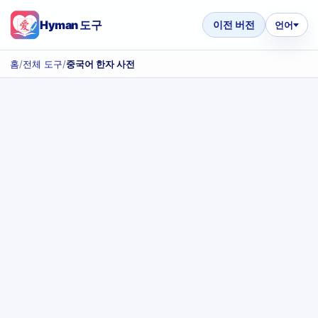
Hyman 도구
이전 버전
언어
홈
/
전체 도구
/
중국어 한자 사전