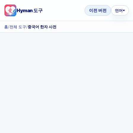
Hyman 도구
이전 버전
언어
홈
/
전체 도구
/
중국어 한자 사전