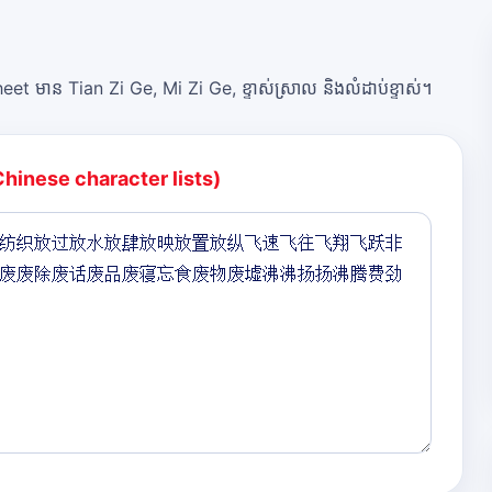
et មាន Tian Zi Ge, Mi Zi Ge, ខ្ទាស់ស្រាល និងលំដាប់ខ្ទាស់។
Chinese character lists)