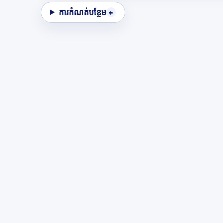
ការកំណត់បន្ថែម