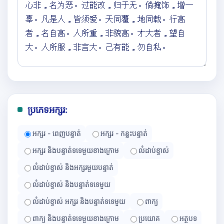
ប្រភេទអក្សរ:
អក្សរ - ពេញបន្ទាត់
អក្សរ - កន្លះបន្ទាត់
អក្សរ និងបន្ទាត់ទទេមួយខាងក្រោម
លំដាប់ខ្ទាស់
លំដាប់ខ្ទាស់ និងអក្សរមួយបន្ទាត់
លំដាប់ខ្ទាស់ និងបន្ទាត់ទទេមួយ
លំដាប់ខ្ទាស់ អក្សរ និងបន្ទាត់ទទេមួយ
ពាក្យ
ពាក្យ និងបន្ទាត់ទទេមួយខាងក្រោម
ប្រយោគ
អត្ថបទ