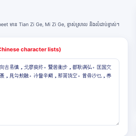
et មាន Tian Zi Ge, Mi Zi Ge, ខ្ទាស់ស្រាល និងលំដាប់ខ្ទាស់។
Chinese character lists)