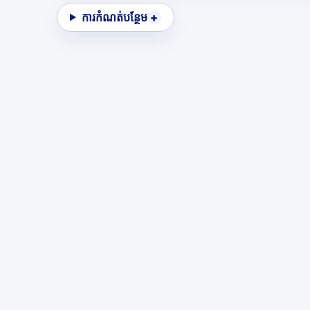
ការកំណត់បន្ថែម