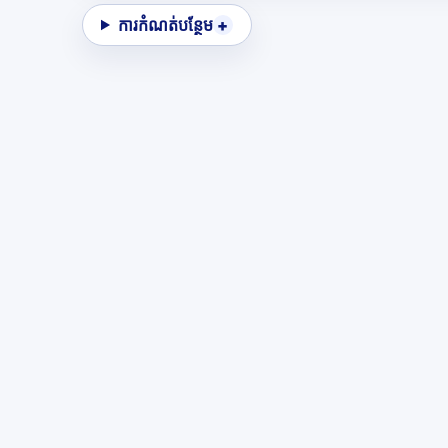
ការកំណត់បន្ថែម