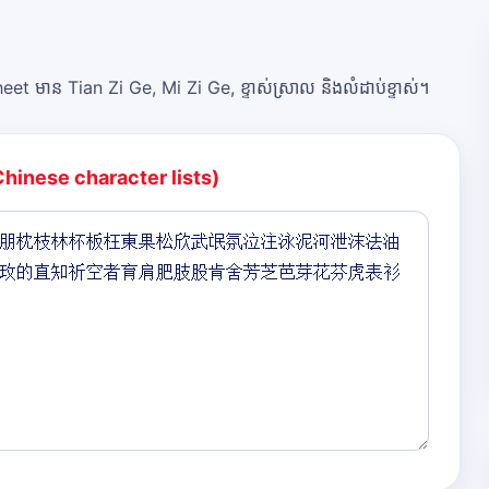
et មាន Tian Zi Ge, Mi Zi Ge, ខ្ទាស់ស្រាល និងលំដាប់ខ្ទាស់។
Chinese character lists)