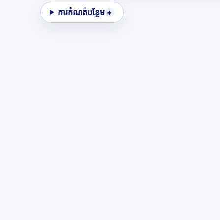
ការកំណត់បន្ថែម