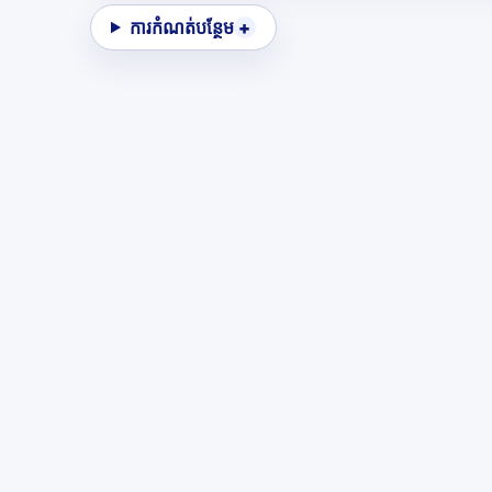
ការកំណត់បន្ថែម