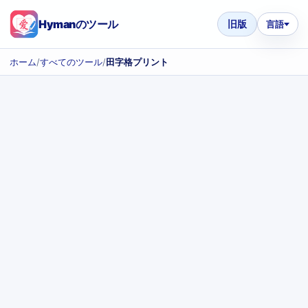
Hymanのツール
旧版
言語
ホーム
/
すべてのツール
/
田字格プリント