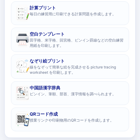
計算プリント
毎日の練習用に印刷できる計算問題を作成します。
空白テンプレート
田字格、米字格、回宮格、ピンイン罫線などの空白練習
用紙を印刷します。
なぞり絵プリント
線をなぞって簡単な絵を完成させる picture tracing
worksheet を印刷します。
中国語漢字辞典
ピンイン、筆順、部首、漢字情報を調べられます。
QRコード作成
授業リンクや印刷物用のQRコードを作成します。