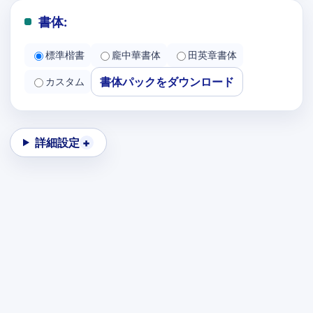
書体:
標準楷書
龐中華書体
田英章書体
書体パックをダウンロード
カスタム
詳細設定