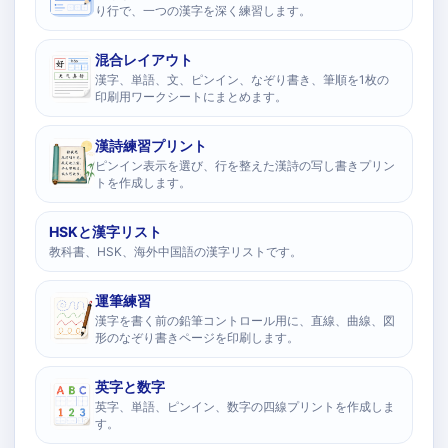
り行で、一つの漢字を深く練習します。
混合レイアウト
漢字、単語、文、ピンイン、なぞり書き、筆順を1枚の
印刷用ワークシートにまとめます。
漢詩練習プリント
ピンイン表示を選び、行を整えた漢詩の写し書きプリン
トを作成します。
HSKと漢字リスト
教科書、HSK、海外中国語の漢字リストです。
運筆練習
漢字を書く前の鉛筆コントロール用に、直線、曲線、図
形のなぞり書きページを印刷します。
英字と数字
英字、単語、ピンイン、数字の四線プリントを作成しま
す。