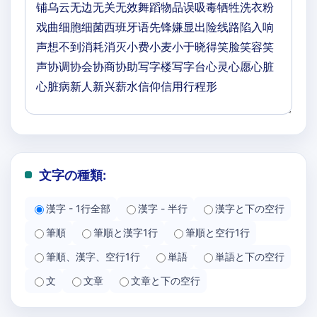
文字の種類:
漢字 - 1行全部
漢字 - 半行
漢字と下の空行
筆順
筆順と漢字1行
筆順と空行1行
筆順、漢字、空行1行
単語
単語と下の空行
文
文章
文章と下の空行