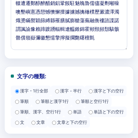
文字の種類:
漢字 - 1行全部
漢字 - 半行
漢字と下の空行
筆順
筆順と漢字1行
筆順と空行1行
筆順、漢字、空行1行
単語
単語と下の空行
文
文章
文章と下の空行