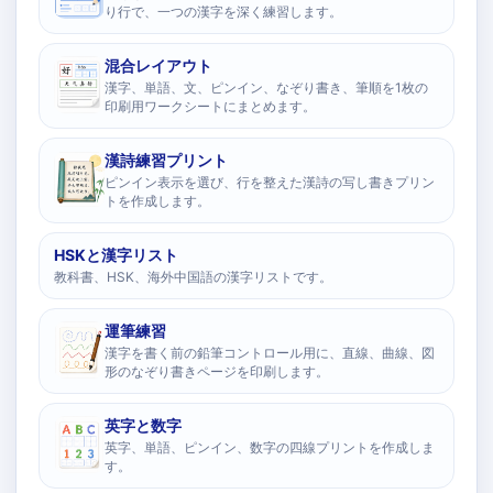
り行で、一つの漢字を深く練習します。
混合レイアウト
漢字、単語、文、ピンイン、なぞり書き、筆順を1枚の
印刷用ワークシートにまとめます。
漢詩練習プリント
ピンイン表示を選び、行を整えた漢詩の写し書きプリン
トを作成します。
HSKと漢字リスト
教科書、HSK、海外中国語の漢字リストです。
運筆練習
漢字を書く前の鉛筆コントロール用に、直線、曲線、図
形のなぞり書きページを印刷します。
英字と数字
英字、単語、ピンイン、数字の四線プリントを作成しま
す。