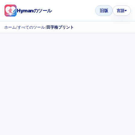
Hymanのツール
旧版
言語
ホーム
/
すべてのツール
/
田字格プリント