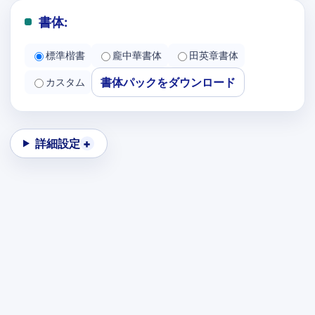
書体:
標準楷書
龐中華書体
田英章書体
書体パックをダウンロード
カスタム
詳細設定