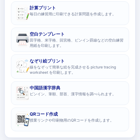
計算プリント
毎日の練習用に印刷できる計算問題を作成します。
空白テンプレート
田字格、米字格、回宮格、ピンイン罫線などの空白練習
用紙を印刷します。
なぞり絵プリント
線をなぞって簡単な絵を完成させる picture tracing
worksheet を印刷します。
中国語漢字辞典
ピンイン、筆順、部首、漢字情報を調べられます。
QRコード作成
授業リンクや印刷物用のQRコードを作成します。