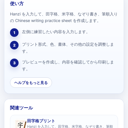
使い方
Hanzi を入力して、田字格、米字格、なぞり書き、筆順入り
の Chinese writing practice sheet を作成します。
左側に練習したい内容を入力します。
1
プリント形式、色、書体、その他の設定を調整しま
2
す。
プレビューを作成し、内容を確認してから印刷しま
3
す。
ヘルプをもっと見る
関連ツール
田字格プリント
Hanzi を入力して、田字格、米字格、なぞり書き、筆順