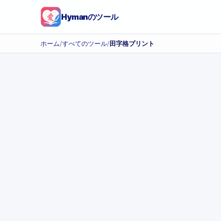
Hymanのツール
ホーム
/
すべてのツール
/
田字格プリント