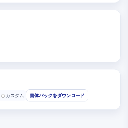
カスタム
書体パックをダウンロード