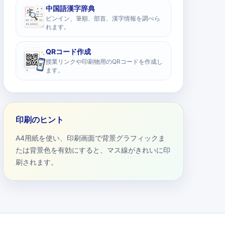
中国語漢字辞典
ピンイン、筆順、部首、漢字情報を調べら
れます。
QRコード作成
授業リンクや印刷物用のQRコードを作成し
ます。
印刷のヒント
A4用紙を使い、印刷画面で背景グラフィックま
たは背景色を有効にすると、マス線がきれいに印
刷されます。