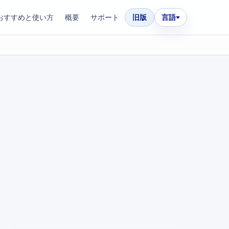
おすすめと使い方
概要
サポート
旧版
言語