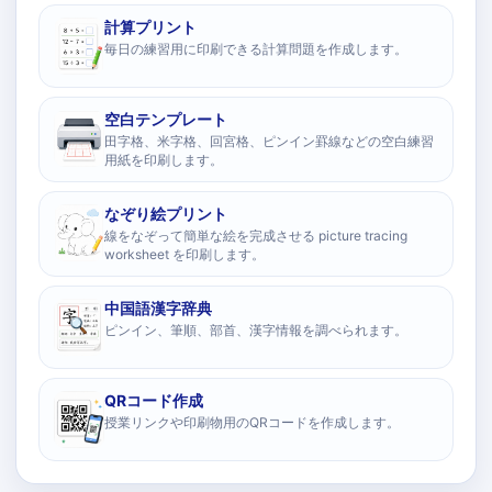
計算プリント
毎日の練習用に印刷できる計算問題を作成します。
空白テンプレート
田字格、米字格、回宮格、ピンイン罫線などの空白練習
用紙を印刷します。
なぞり絵プリント
線をなぞって簡単な絵を完成させる picture tracing
worksheet を印刷します。
中国語漢字辞典
ピンイン、筆順、部首、漢字情報を調べられます。
QRコード作成
授業リンクや印刷物用のQRコードを作成します。