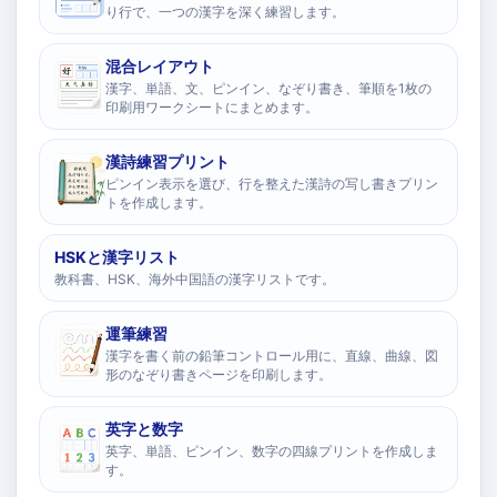
り行で、一つの漢字を深く練習します。
混合レイアウト
漢字、単語、文、ピンイン、なぞり書き、筆順を1枚の
印刷用ワークシートにまとめます。
漢詩練習プリント
ピンイン表示を選び、行を整えた漢詩の写し書きプリン
トを作成します。
HSKと漢字リスト
教科書、HSK、海外中国語の漢字リストです。
運筆練習
漢字を書く前の鉛筆コントロール用に、直線、曲線、図
形のなぞり書きページを印刷します。
英字と数字
英字、単語、ピンイン、数字の四線プリントを作成しま
す。