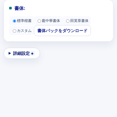
書体:
標準楷書
龐中華書体
田英章書体
書体パックをダウンロード
カスタム
詳細設定