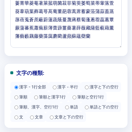
文字の種類:
漢字 - 1行全部
漢字 - 半行
漢字と下の空行
筆順
筆順と漢字1行
筆順と空行1行
筆順、漢字、空行1行
単語
単語と下の空行
文
文章
文章と下の空行