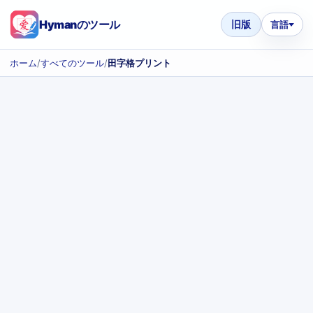
Hymanのツール
旧版
言語
ホーム
/
すべてのツール
/
田字格プリント